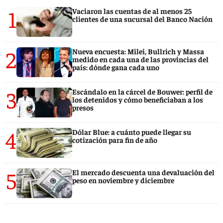
1
Vaciaron las cuentas de al menos 25
clientes de una sucursal del Banco Nación
2
Nueva encuesta: Milei, Bullrich y Massa
medido en cada una de las provincias del
país: dónde gana cada uno
3
Escándalo en la cárcel de Bouwer: perfil de
los detenidos y cómo beneficiaban a los
presos
4
Dólar Blue: a cuánto puede llegar su
cotización para fin de año
5
El mercado descuenta una devaluación del
peso en noviembre y diciembre