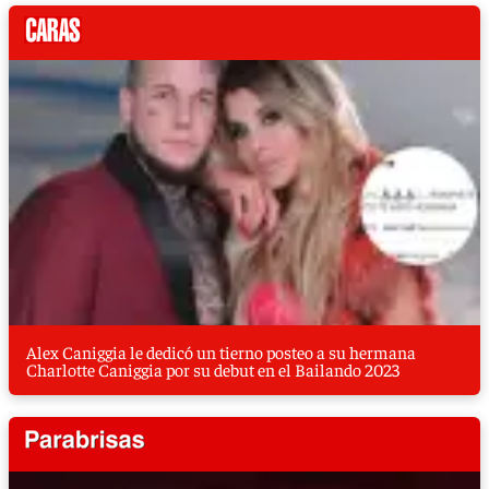
Alex Caniggia le dedicó un tierno posteo a su hermana
Charlotte Caniggia por su debut en el Bailando 2023