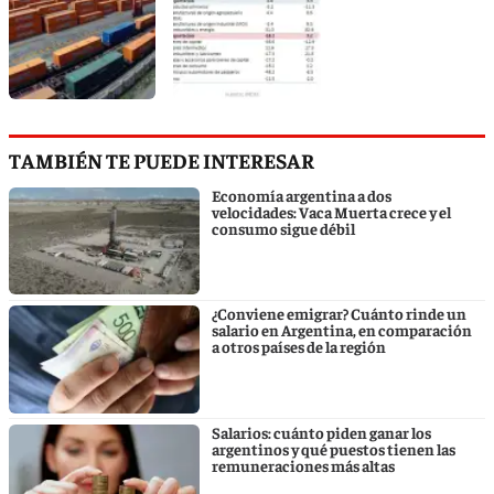
TAMBIÉN TE PUEDE INTERESAR
Economía argentina a dos
velocidades: Vaca Muerta crece y el
consumo sigue débil
¿Conviene emigrar? Cuánto rinde un
salario en Argentina, en comparación
a otros países de la región
Salarios: cuánto piden ganar los
argentinos y qué puestos tienen las
remuneraciones más altas