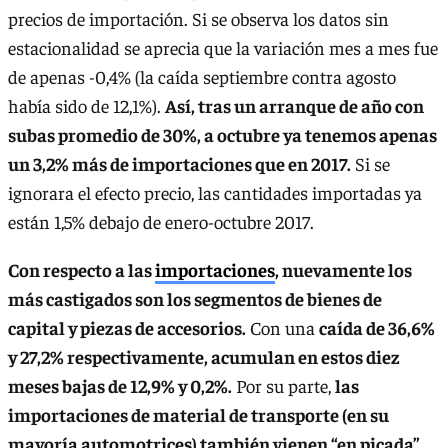
precios de importación. Si se observa los datos sin
estacionalidad se aprecia que la variación mes a mes fue
de apenas -0,4% (la caída septiembre contra agosto
había sido de 12,1%).
Así, tras un arranque de año con
subas promedio de 30%, a octubre ya tenemos apenas
un 3,2% más de importaciones que en 2017.
Si se
ignorara el efecto precio, las cantidades importadas ya
están 1,5% debajo de enero-octubre 2017.
Con respecto a las
importaciones
, nuevamente los
más castigados son los segmentos de bienes de
capital y piezas de accesorios.
Con una
caída de 36,6%
y 27,2% respectivamente, acumulan en estos diez
meses bajas de 12,9% y 0,2%.
Por su parte,
las
importaciones de material de transporte (en su
mayoría automotrices) también vienen “en picada”