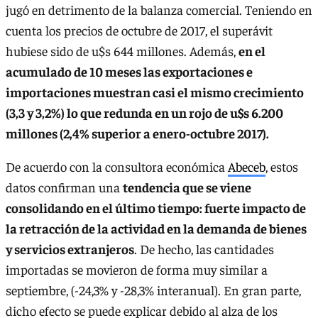
jugó en detrimento de la balanza comercial. Teniendo en
cuenta los precios de octubre de 2017, el superávit
hubiese sido de u$s 644 millones. Además,
en el
acumulado de 10 meses las exportaciones e
importaciones muestran casi el mismo crecimiento
(3,3 y 3,2%) lo que redunda en un rojo de u$s 6.200
millones (2,4% superior a enero-octubre 2017).
De acuerdo con la consultora económica
Abeceb
, estos
datos confirman una
tendencia que se viene
consolidando en el último tiempo: fuerte impacto de
la retracción de la actividad en la demanda de bienes
y servicios extranjeros
. De hecho, las cantidades
importadas se movieron de forma muy similar a
septiembre, (-24,3% y -28,3% interanual). En gran parte,
dicho efecto se puede explicar debido al alza de los