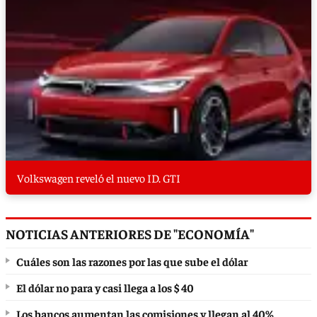
Volkswagen reveló el nuevo ID. GTI
NOTICIAS ANTERIORES DE "ECONOMÍA"
Cuáles son las razones por las que sube el dólar
El dólar no para y casi llega a los $ 40
Los bancos aumentan las comisiones y llegan al 40%