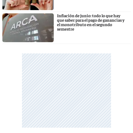
Inflación de junio: todo lo que hay
que saber para el pago de ganancias y
el monotributo en el segundo
semestre