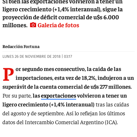
Si bien las exportaciones volvieron a tener un
ligero crecimiento (+1,4% interanual), sigue la
proyección de déficit comercial de u$s 6.000
millones.
Galería de fotos
Redacción Fortuna
LUNES 26 DE NOVIEMBRE DE 2018 | 03:17
P
or segundo mes consecutivo, la caída de las
importaciones, esta vez de 18,2%, indujeron a un
superávit de la cuenta comercial de u$s 277 millones.
Por su parte,
las
exportaciones
volvieron a tener un
ligero crecimiento (+1,4% interanual)
tras las caídas
del agosto y de septiembre. Así lo reflejan los últimos
datos del Intercambio Comercial Argentino (ICA).