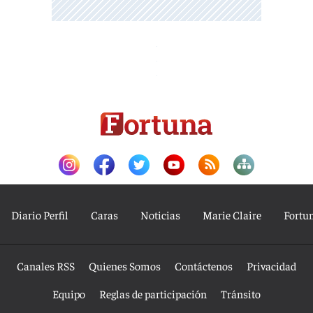
Diario Perfil
Caras
Noticias
Marie Claire
Fortu
Canales RSS
Quienes Somos
Contáctenos
Privacidad
Equipo
Reglas de participación
Tránsito