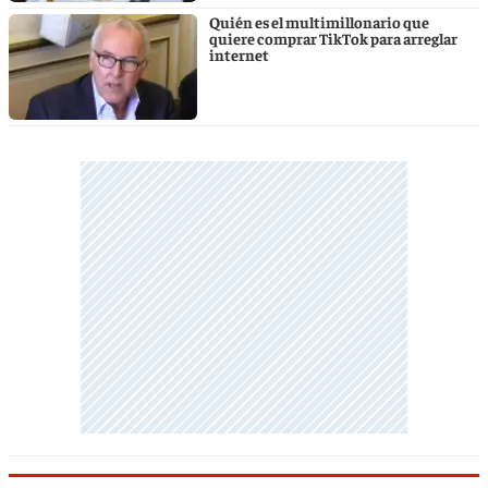
Quién es el multimillonario que
quiere comprar TikTok para arreglar
internet