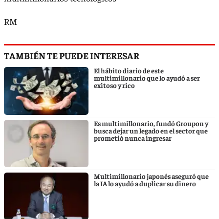
RM
TAMBIÉN TE PUEDE INTERESAR
El hábito diario de este
multimillonario que lo ayudó a ser
exitoso y rico
Es multimillonario, fundó Groupon y
busca dejar un legado en el sector que
prometió nunca ingresar
Multimillonario japonés aseguró que
la IA lo ayudó a duplicar su dinero