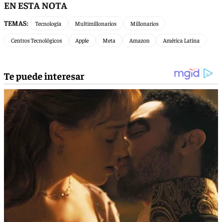
EN ESTA NOTA
TEMAS:
Tecnología
Multimillonarios
Millonarios
Centros Tecnológicos
Apple
Meta
Amazon
América Latina