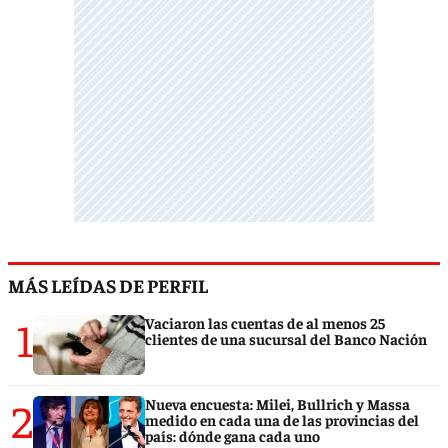
MÁS LEÍDAS DE PERFIL
1
Vaciaron las cuentas de al menos 25
clientes de una sucursal del Banco Nación
2
Nueva encuesta: Milei, Bullrich y Massa
medido en cada una de las provincias del
país: dónde gana cada uno