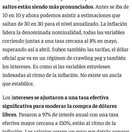
saltos están siendo más pronunciados
. Antes se iba de
10 en 10 y ahora podemos asistir a estimaciones que
saltan de 30 en 30 para el nivel anualizado. La inflación
lidera la denominada nominalidad, todas las variables
corriendo juntas a una tasa cercana al 8% en mayo,
superando así a abril. Suben también las tarifas, el dólar
oficial que va en un régimen de crawling peg y también
los intereses. Es como si las variables estuviesen
indexadas al ritmo de la inflación. No existe un ancla
que estabilice.
Los i
ntereses se ajustaron a una tasa efectiva
significativa para moderar la compra de dólares
libres
. Pasaron a 97% de interés anual con una tasa
efectiva mayor cercana a 150%, están al ritmo de la
inflación. Los salarios corren un poco por detrás aunque