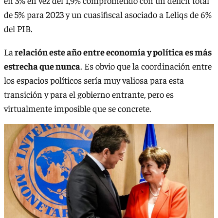
en 3% en vez del 1,9% comprometido con un déficit total
de 5% para 2023 y un cuasifiscal asociado a Leliqs de 6%
del PIB.
La
relación este año entre economía y política es más
estrecha que nunca
. Es obvio que la coordinación entre
los espacios políticos sería muy valiosa para esta
transición y para el gobierno entrante, pero es
virtualmente imposible que se concrete.