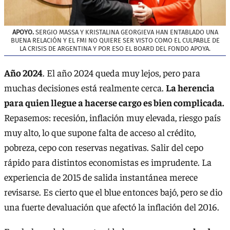
APOYO.
SERGIO MASSA Y KRISTALINA GEORGIEVA HAN ENTABLADO UNA
BUENA RELACIÓN Y EL FMI NO QUIERE SER VISTO COMO EL CULPABLE DE
LA CRISIS DE ARGENTINA Y POR ESO EL BOARD DEL FONDO APOYA.
Año 2024
. El año 2024 queda muy lejos, pero para
muchas decisiones está realmente cerca.
La herencia
para quien llegue a hacerse cargo es bien complicada.
Repasemos: recesión, inflación muy elevada, riesgo país
muy alto, lo que supone falta de acceso al crédito,
pobreza, cepo con reservas negativas. Salir del cepo
rápido para distintos economistas es imprudente. La
experiencia de 2015 de salida instantánea merece
revisarse. Es cierto que el blue entonces bajó, pero se dio
una fuerte devaluación que afectó la inflación del 2016.