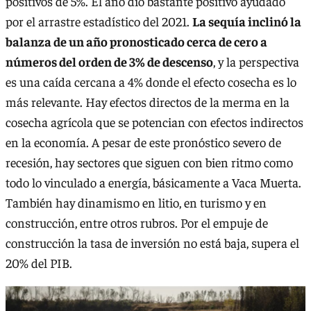
positivos de 5%. El año dio bastante positivo ayudado
por el arrastre estadístico del 2021.
La sequía inclinó la
balanza de un año pronosticado cerca de cero a
números del orden de 3% de descenso
, y la perspectiva
es una caída cercana a 4% donde el efecto cosecha es lo
más relevante. Hay efectos directos de la merma en la
cosecha agrícola que se potencian con efectos indirectos
en la economía. A pesar de este pronóstico severo de
recesión, hay sectores que siguen con bien ritmo como
todo lo vinculado a energía, básicamente a Vaca Muerta.
También hay dinamismo en litio, en turismo y en
construcción, entre otros rubros. Por el empuje de
construcción la tasa de inversión no está baja, supera el
20% del PIB.