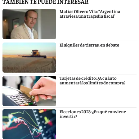
TAMBIÉN TE PUEDE INTERESAR
Matías Olivero Vila: “Argentina
atraviesa una tragedia fiscal"
El alquiler de tierras, en debate
Tarjetas de crédito: ¿A cuánto
aumentará los límites de compra?
Elecciones 2023: ¿En qué conviene
invertir?