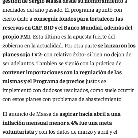
gestión de Sergio Massa desde su nombramiento
a
mediados del año pasado. El programa apuntó con
cierto éxito a
conseguir fondos para fortalecer las
reservas en CAF, BID y el Banco Mundial, además del
propio FMI
. Esta última es la apuesta fuerte del
gobierno en la actualidad. Por otra parte
se lanzaron los
planes soja 1 y 2-
con relativo éxito- si bien no dejan de
ser adelantos. También se siguió con la práctica de
contener importaciones con la regulación de las
mismas y el Programa de precios
justos se
implementó con dudosos resultados, como suele ocurrir
con estos planes con problemas de abastecimiento.
El anuncio de Massa de
aspirar hacia abril a una
inflación mensual menor a 4% fue una meta
voluntarista
y con los datos de marzo y abril y el