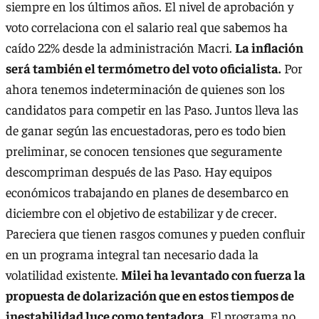
siempre en los últimos años. El nivel de aprobación y
voto correlaciona con el salario real que sabemos ha
caído 22% desde la administración Macri.
La inflación
será también el termómetro del voto oficialista.
Por
ahora tenemos indeterminación de quienes son los
candidatos para competir en las Paso. Juntos lleva las
de ganar según las encuestadoras, pero es todo bien
preliminar, se conocen tensiones que seguramente
descompriman después de las Paso. Hay equipos
económicos trabajando en planes de desembarco en
diciembre con el objetivo de estabilizar y de crecer.
Pareciera que tienen rasgos comunes y pueden confluir
en un programa integral tan necesario dada la
volatilidad existente.
Milei ha levantado con fuerza la
propuesta de dolarización que en estos tiempos de
inestabilidad luce como tentadora
. El programa no