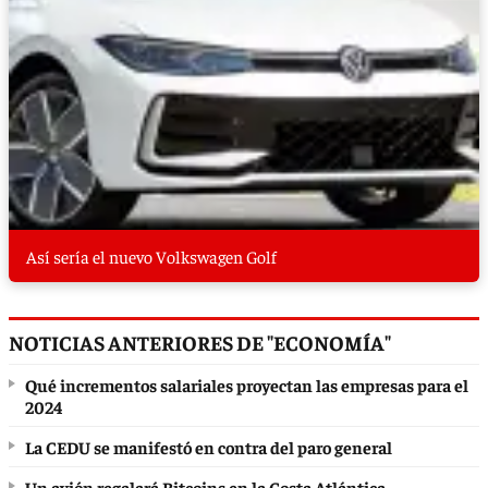
Así sería el nuevo Volkswagen Golf
NOTICIAS ANTERIORES DE "ECONOMÍA"
Qué incrementos salariales proyectan las empresas para el
2024
La CEDU se manifestó en contra del paro general
Un avión regalará Bitcoins en la Costa Atlántica