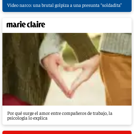
Video narco: una brutal golpiza a una presunta “soldadita”
Por qué surge el amor entre compañeros de trabajo, la
psicología lo explica