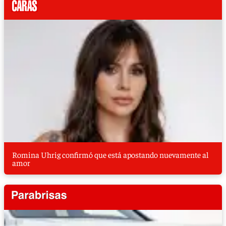
Romina Uhrig confirmó que está apostando nuevamente al
amor