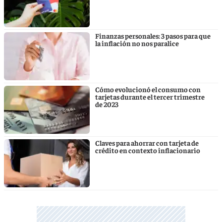
Finanzas personales: 3 pasos para que
la inflación no nos paralice
Cómo evolucionó el consumo con
tarjetas durante el tercer trimestre
de 2023
Claves para ahorrar con tarjeta de
crédito en contexto inflacionario