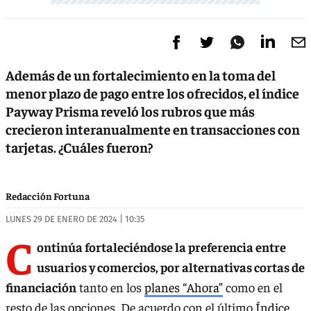
Además de un fortalecimiento en la toma del
menor plazo de pago entre los ofrecidos, el índice
Payway Prisma reveló los rubros que más
crecieron interanualmente en transacciones con
tarjetas. ¿Cuáles fueron?
Redacción Fortuna
LUNES 29 DE ENERO DE 2024 | 10:35
C
ontinúa fortaleciéndose la preferencia entre
usuarios y comercios, por alternativas cortas de
financiación
tanto en los
planes “Ahora”
como en el
resto de las opciones. De acuerdo con el último
Índice