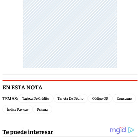
EN ESTA NOTA
TEMAS:
Tarjeta De Crédito
Tarjeta De Débito
Código QR
Consumo
Índice Payway
Prisma