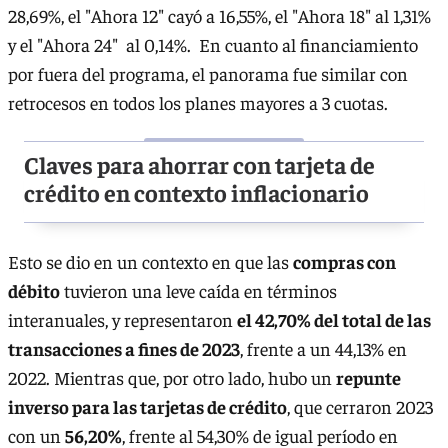
28,69%, el "Ahora 12" cayó a 16,55%, el "Ahora 18" al 1,31%
y el "Ahora 24" al 0,14%. En cuanto al financiamiento
por fuera del programa, el panorama fue similar con
retrocesos en todos los planes mayores a 3 cuotas.
Claves para ahorrar con tarjeta de
crédito en contexto inflacionario
Esto se dio en un contexto en que las
compras con
débito
tuvieron una leve caída en términos
interanuales, y representaron
el 42,70% del total de las
transacciones a fines de 2023
, frente a un 44,13% en
2022. Mientras que, por otro lado, hubo un
repunte
inverso para las tarjetas de crédito
, que cerraron 2023
con un
56,20%
, frente al 54,30% de igual período en