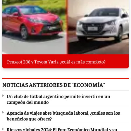
Peugeot 208 y Toyota Yaris, ¿cuál es más completo?
NOTICIAS ANTERIORES DE "ECONOMÍA"
Un club de fútbol argentino permite invertir en un
campeón del mundo
Agencia de viajes abre búsqueda laboral, ¿cuáles son los
beneficios que ofrece?
Riesgos globales 2024: El Foro Económico Mundial y su