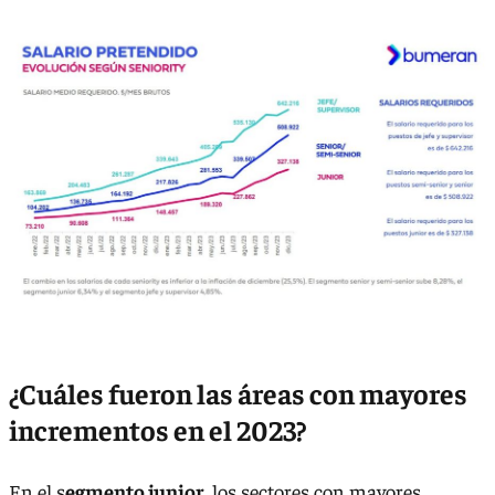
¿Cuáles fueron las áreas con mayores
incrementos en el 2023?
En el s
egmento junior
, los sectores con mayores