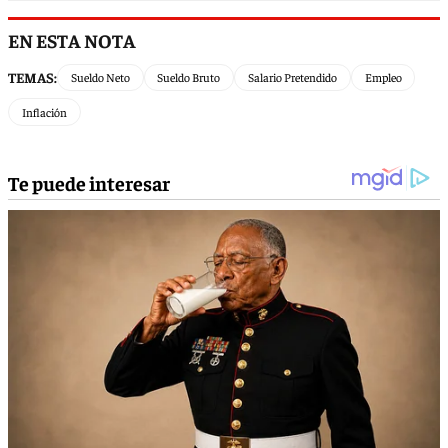
EN ESTA NOTA
TEMAS:
Sueldo Neto
Sueldo Bruto
Salario Pretendido
Empleo
Inflación