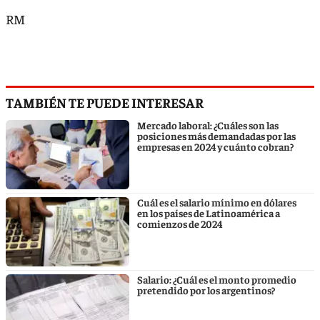
RM
TAMBIÉN TE PUEDE INTERESAR
Mercado laboral: ¿Cuáles son las
posiciones más demandadas por las
empresas en 2024 y cuánto cobran?
Cuál es el salario mínimo en dólares
en los países de Latinoamérica a
comienzos de 2024
Salario: ¿Cuál es el monto promedio
pretendido por los argentinos?