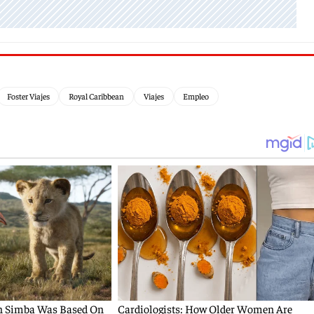
Foster Viajes
Royal Caribbean
Viajes
Empleo