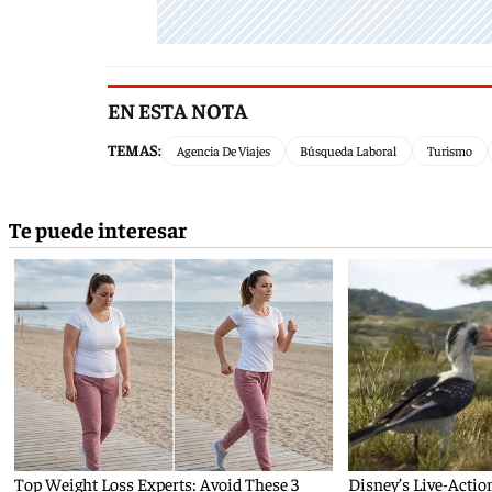
EN ESTA NOTA
TEMAS:
Agencia De Viajes
Búsqueda Laboral
Turismo