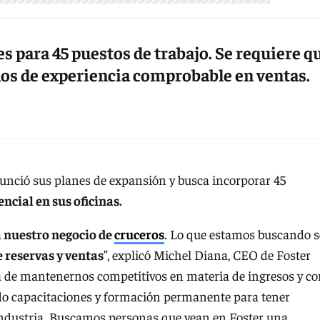
es para 45 puestos de trabajo. Se requiere q
ños de experiencia comprobable en ventas.
nció sus planes de expansión y busca incorporar 45
ncial en sus oficinas.
 nuestro negocio de
cruceros
. Lo que estamos buscando 
 reservas y ventas
”, explicó Michel Diana, CEO de Foster
 de mantenernos competitivos en materia de ingresos y co
ndo capacitaciones y formación permanente para tener
 industria. Buscamos personas que vean en Foster una