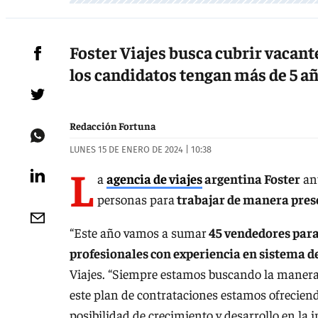
Foster Viajes busca cubrir vacant
los candidatos tengan más de 5 a
Redacción Fortuna
LUNES 15 DE ENERO DE 2024 | 10:38
L
a
agencia de viajes
argentina Foster
anu
personas para
trabajar de manera prese
“Este año vamos a sumar
45 vendedores para
profesionales con experiencia en sistema de
Viajes. “Siempre estamos buscando la manera
este plan de contrataciones estamos ofrecie
posibilidad de crecimiento y desarrollo en la