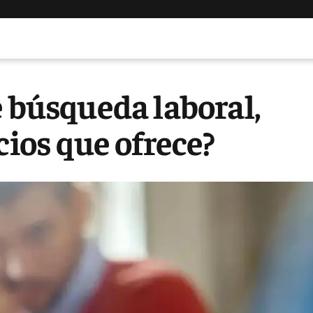
e búsqueda laboral,
cios que ofrece?