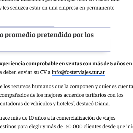
 y les seduzca estar en una empresa en permanente
to promedio pretendido por los
xperiencia comprobable en ventas con más de 5 años en
a deben enviar su CV a
info@fosterviajes.tur.ar
nte los recursos humanos que la componen y quienes cuent
acompañados de los mejores acuerdos tarifarios con los
rentadoras de vehículos y hoteles”, destacó Diana.
hace más de 10 años a la comercialización de viajes
estinos para elegir y más de 150.000 clientes desde que ini