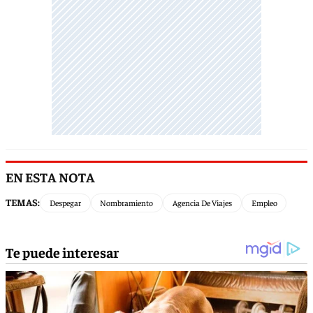
EN ESTA NOTA
TEMAS:
Despegar
Nombramiento
Agencia De Viajes
Empleo