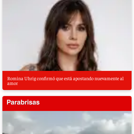
Romina Uhrig confirmó que está apostando nuevamente al
amor