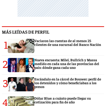
MÁS LEÍDAS DE PERFIL
1
Vaciaron las cuentas de al menos 25
clientes de una sucursal del Banco Nación
2
Nueva encuesta: Milei, Bullrich y Massa
medido en cada una de las provincias del
país: dónde gana cada uno
3
Escándalo en la cárcel de Bouwer: perfil de
los detenidos y cómo beneficiaban a los
presos
4
Dólar Blue: a cuánto puede llegar su
cotización para fin de año