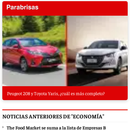
Peugeot 208 y Toyota Yaris, ¿cuál es más completo?
NOTICIAS ANTERIORES DE "ECONOMÍA"
The Food Market se suma a la lista de Empresas B