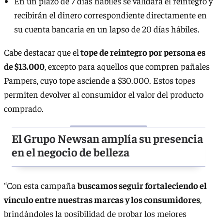
En un plazo de 7 días hábiles se validará el reintegro y
recibirán el dinero correspondiente directamente en
su cuenta bancaria en un lapso de 20 días hábiles.
Cabe destacar que el
tope de reintegro por persona es
de $13.000
, excepto para aquellos que compren pañales
Pampers, cuyo tope asciende a $30.000. Estos topes
permiten devolver al consumidor el valor del producto
comprado.
El Grupo Newsan amplía su presencia
en el negocio de belleza
“Con esta campaña
buscamos seguir fortaleciendo el
vínculo entre nuestras marcas y los consumidores
,
brindándoles la posibilidad de probar los mejores