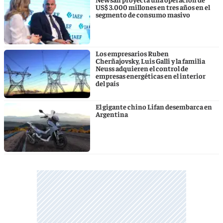
US$ 3.000 millones en tres años en el
segmento de consumo masivo
Los empresarios Ruben
Cherñajovsky, Luis Galli y la familia
Neuss adquieren el control de
empresas energéticas en el interior
del país
El gigante chino Lifan desembarca en
Argentina