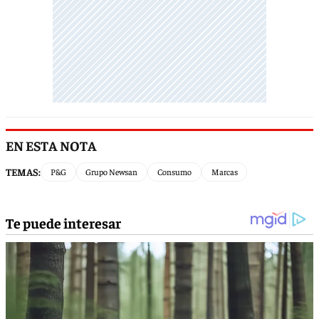
EN ESTA NOTA
TEMAS:
P&G
Grupo Newsan
Consumo
Marcas