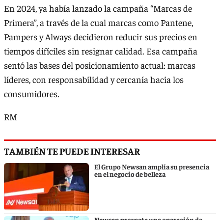
En 2024, ya había lanzado la campaña “Marcas de
Primera”, a través de la cual marcas como Pantene,
Pampers y Always decidieron reducir sus precios en
tiempos difíciles sin resignar calidad. Esa campaña
sentó las bases del posicionamiento actual: marcas
líderes, con responsabilidad y cercanía hacia los
consumidores.
RM
TAMBIÉN TE PUEDE INTERESAR
El Grupo Newsan amplía su presencia
en el negocio de belleza
Newsan proyecta una operación de