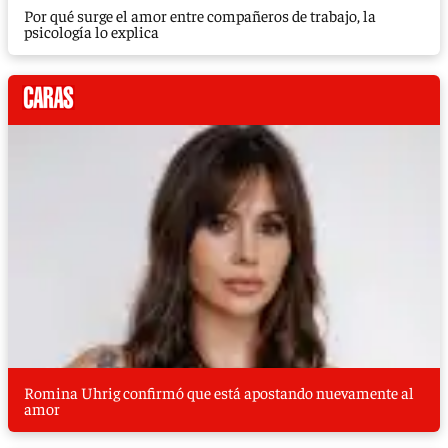
Por qué surge el amor entre compañeros de trabajo, la
psicología lo explica
Romina Uhrig confirmó que está apostando nuevamente al
amor