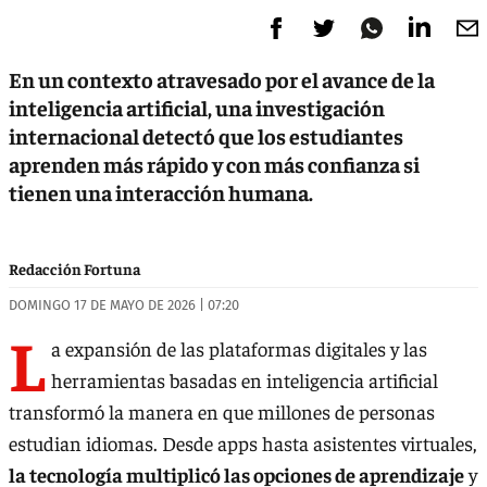
En un contexto atravesado por el avance de la
inteligencia artificial, una investigación
internacional detectó que los estudiantes
aprenden más rápido y con más confianza si
tienen una interacción humana.
Redacción Fortuna
DOMINGO 17 DE MAYO DE 2026 | 07:20
L
a expansión de las plataformas digitales y las
herramientas basadas en inteligencia artificial
transformó la manera en que millones de personas
estudian idiomas. Desde apps hasta asistentes virtuales,
la tecnología multiplicó las opciones de aprendizaje
y