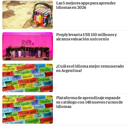
Las 5 mejores apps para aprender
idiomas en 2026
Preply levanta US$ 150 millones y
alcanza valuación unicornio
¿Cuál es el idioma mejor remunerado
en Argentina?
Plataforma de aprendizaje expande
su catálogo con 148 nuevos cursos de
idiomas