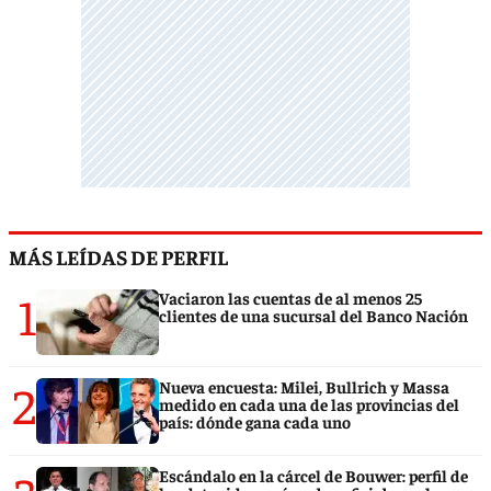
MÁS LEÍDAS DE PERFIL
1
Vaciaron las cuentas de al menos 25
clientes de una sucursal del Banco Nación
2
Nueva encuesta: Milei, Bullrich y Massa
medido en cada una de las provincias del
país: dónde gana cada uno
Escándalo en la cárcel de Bouwer: perfil de