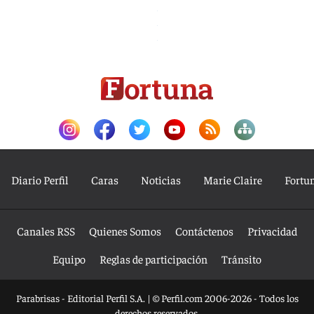
Diario Perfil
Caras
Noticias
Marie Claire
Fortu
Canales RSS
Quienes Somos
Contáctenos
Privacidad
Equipo
Reglas de participación
Tránsito
Parabrisas - Editorial Perfil S.A.
| © Perfil.com 2006-2026 - Todos los
derechos reservados.