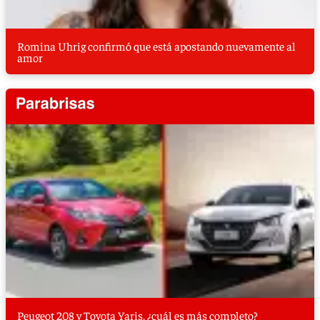
Romina Uhrig confirmó que está apostando nuevamente al
amor
Peugeot 208 y Toyota Yaris, ¿cuál es más completo?