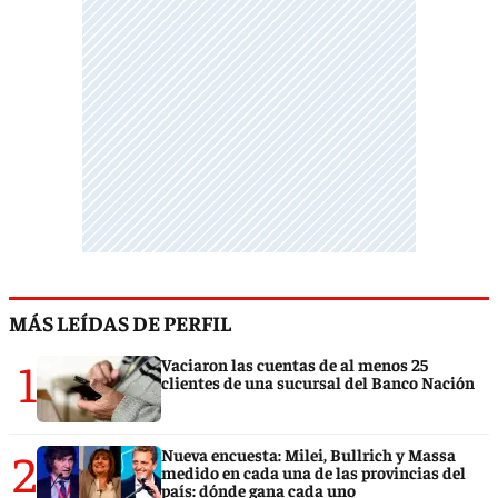
MÁS LEÍDAS DE PERFIL
1
Vaciaron las cuentas de al menos 25
clientes de una sucursal del Banco Nación
2
Nueva encuesta: Milei, Bullrich y Massa
medido en cada una de las provincias del
país: dónde gana cada uno