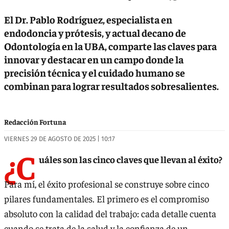
El Dr. Pablo Rodríguez, especialista en
endodoncia y prótesis, y actual decano de
Odontología en la UBA, comparte las claves para
innovar y destacar en un campo donde la
precisión técnica y el cuidado humano se
combinan para lograr resultados sobresalientes.
Redacción Fortuna
VIERNES 29 DE AGOSTO DE 2025 | 10:17
¿C
uáles son las cinco claves que llevan al éxito?
Para mí, el éxito profesional se construye sobre cinco
pilares fundamentales. El primero es el compromiso
absoluto con la calidad del trabajo: cada detalle cuenta
cuando se trata de la salud y la confianza de un