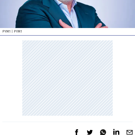
PYM1
| PYM1