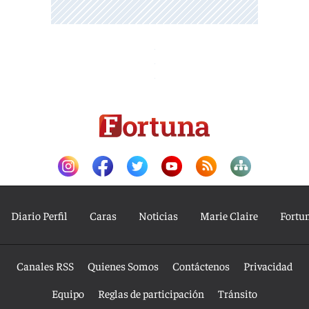
Diario Perfil
Caras
Noticias
Marie Claire
Fortu
Canales RSS
Quienes Somos
Contáctenos
Privacidad
Equipo
Reglas de participación
Tránsito