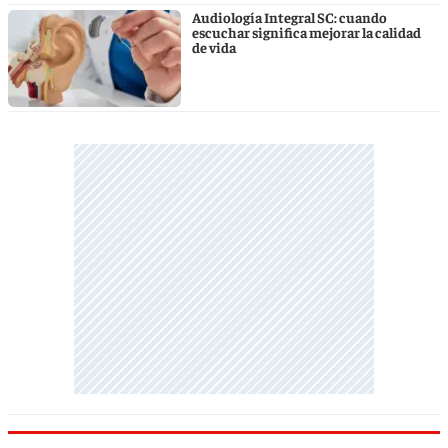
Audiología Integral SC: cuando
escuchar significa mejorar la calidad
de vida