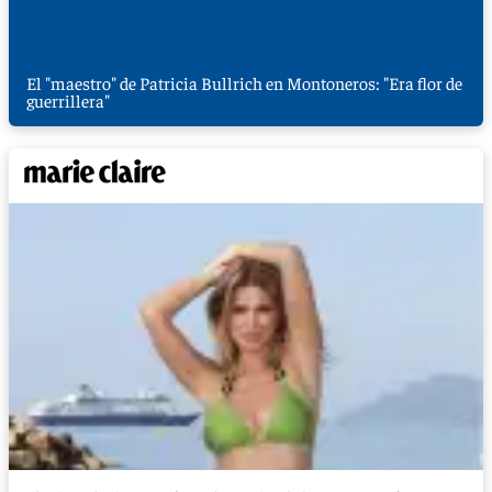
El "maestro" de Patricia Bullrich en Montoneros: "Era flor de
guerrillera"