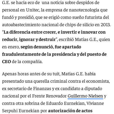
G.E. se hacía eco de una noticia sobre despidos de
personal en Unitec, la empresa de nanotecnología que
fundó y presidió, que se erigió como sueño futurista del
autoabastecimiento nacional de chips de silicio en 2013.
“
La diferencia entre crecer, e invertir e innovar con
reducir, ignorar y destruir
”, escribió Matías G.E., quien
en enero,
según denunció, fue apartado
fraudulentamente de la presidencia y del puesto de
CEO
de la compañía.
Apenas horas antes de su tuit, Matías G.E. había
presentado una querella criminal contra el economista,
ex secretario de Finanzas y ex candidato a diputado
nacional por el Frente Renovador
Guillermo Nielsen
y
contra otra sobrina de Eduardo Eurnekian, Vivianne
Serpuhi Eurnekian por
autorización de actos