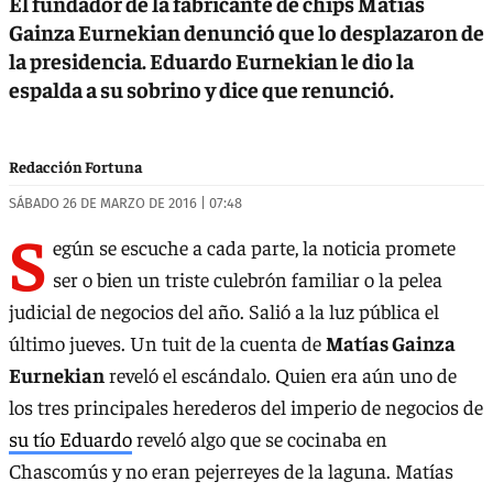
El fundador de la fabricante de chips Matías
Gainza Eurnekian denunció que lo desplazaron de
la presidencia. Eduardo Eurnekian le dio la
espalda a su sobrino y dice que renunció.
Redacción Fortuna
SÁBADO 26 DE MARZO DE 2016 | 07:48
S
egún se escuche a cada parte, la noticia promete
ser o bien un triste culebrón familiar o la pelea
judicial de negocios del año. Salió a la luz pública el
último jueves. Un tuit de la cuenta de
Matías Gainza
Eurnekian
reveló el escándalo. Quien era aún uno de
los tres principales herederos del imperio de negocios de
su tío Eduardo
reveló algo que se cocinaba en
Chascomús y no eran pejerreyes de la laguna. Matías