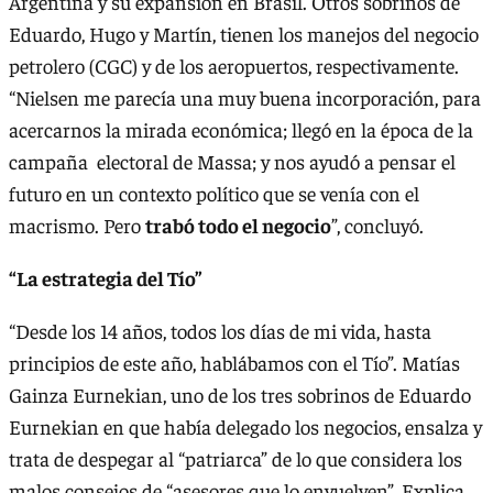
Argentina y su expansión en Brasil. Otros sobrinos de
Eduardo, Hugo y Martín, tienen los manejos del negocio
petrolero (CGC) y de los aeropuertos, respectivamente.
“Nielsen me parecía una muy buena incorporación, para
acercarnos la mirada económica; llegó en la época de la
campaña electoral de Massa; y nos ayudó a pensar el
futuro en un contexto político que se venía con el
macrismo. Pero
trabó todo el negocio
”, concluyó.
“La estrategia del Tío”
“Desde los 14 años, todos los días de mi vida, hasta
principios de este año, hablábamos con el Tío”. Matías
Gainza Eurnekian, uno de los tres sobrinos de Eduardo
Eurnekian en que había delegado los negocios, ensalza y
trata de despegar al “patriarca” de lo que considera los
malos consejos de “asesores que lo envuelven”. Explica