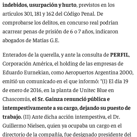
indebidos, usurpación y hurto
, previstos en los
artículos 301, 181 y 162 del Código Penal. De
comprobarse los delitos, en concurso real podrían
acarrear penas de prisión de 6 o 7 años, indicaron
abogados de Matías G.E.
Enterados de la querella, y ante la consulta de
PERFIL
,
Corporación América, el holding de las empresas de
Eduardo Eurnekian, como Aeropuertos Argentina 2000,
emitió un comunicado en el que informó: “(I) El día 19
de enero de 2016, en la planta de Unitec Blue en
Chascomús,
el Sr. Gainza renunció pública e
intempestivamente a su cargo, dejando su puesto de
trabajo.
(II) Ante dicha acción intempestiva, el Dr.
Guillermo Nielsen, quien ya ocupaba un cargo en el
directorio de la compañía, fue designado presidente del