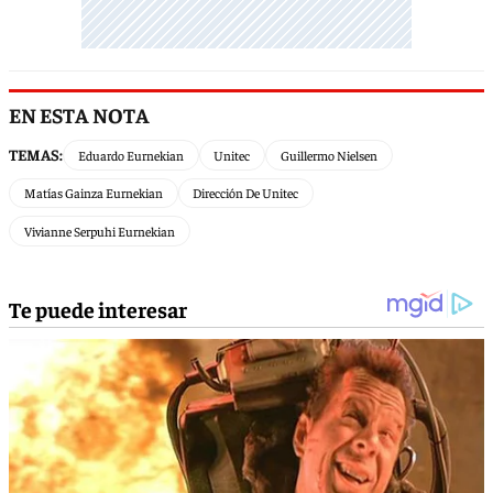
EN ESTA NOTA
TEMAS:
Eduardo Eurnekian
Unitec
Guillermo Nielsen
Matías Gainza Eurnekian
Dirección De Unitec
Vivianne Serpuhi Eurnekian