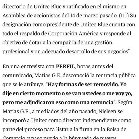
directorio de Unitec Blue y ratificado en el mismo en
Asamblea de accionistas del 14 de marzo pasado. (III) Su
designación como presidente de Unitec Blue cuenta con
todo el respaldo de Corporación América y responde al
objetivo de dotar a la compañía de una gestión
profesional y un adecuado desarrollo de sus negocios”.
En una entrevista con
PERFIL
, horas antes del
comunicado, Matías G.E. desconoció la renuncia pública
que se le atribuye. “
Hay formas de ser removido. Yo
dije en cierto momento o se van ustedes o me voy yo,
pero me adjudicaron eso como una renuncia
”. Según
Matías G.E., a mediados del año pasado, Nielsen se
incorporó a Unitec como director independiente como
parte del proceso para listar a la firma en la Bolsa de
Comercio, y paso previo a la búsqueda de nuevos