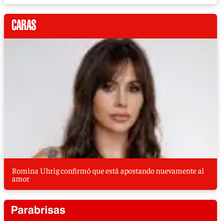
Romina Uhrig confirmó que está apostando nuevamente al
amor