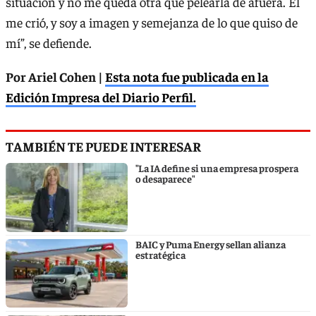
situación y no me queda otra que pelearla de afuera. El
me crió, y soy a imagen y semejanza de lo que quiso de
mí”, se defiende.
Por Ariel Cohen |
Esta nota fue publicada en la
Edición Impresa del Diario Perfil.
TAMBIÉN TE PUEDE INTERESAR
"La IA define si una empresa prospera
o desaparece"
BAIC y Puma Energy sellan alianza
estratégica