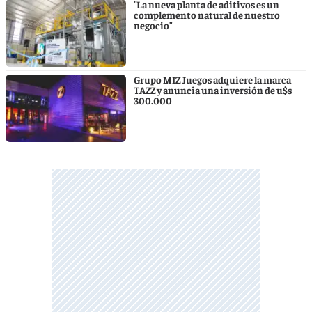
"La nueva planta de aditivos es un
complemento natural de nuestro
negocio"
Grupo MIZ Juegos adquiere la marca
TAZZ y anuncia una inversión de u$s
300.000