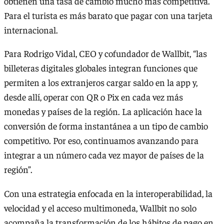
obtienen una tasa de cambio mucho más competitiva.
Para el turista es más barato que pagar con una tarjeta
internacional.
Para Rodrigo Vidal, CEO y cofundador de Wallbit, “las
billeteras digitales globales integran funciones que
permiten a los extranjeros cargar saldo en la app y,
desde allí, operar con QR o Pix en cada vez más
monedas y países de la región. La aplicación hace la
conversión de forma instantánea a un tipo de cambio
competitivo. Por eso, continuamos avanzando para
integrar a un número cada vez mayor de países de la
región”.‍
Con una estrategia enfocada en la interoperabilidad, la
velocidad y el acceso multimoneda, Wallbit no solo
acompaña la transformación de los hábitos de pago en