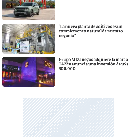
"La nueva planta de aditivos es un
complemento natural de nuestro
negocio"
Grupo MIZ Juegos adquiere la marca
TAZZ y anuncia una inversión de u$s
300.000