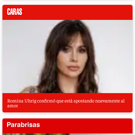
Romina Uhrig confirmó que está apostando nuevamente al
amor