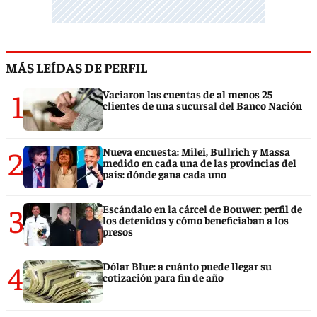
MÁS LEÍDAS DE PERFIL
1
Vaciaron las cuentas de al menos 25
clientes de una sucursal del Banco Nación
2
Nueva encuesta: Milei, Bullrich y Massa
medido en cada una de las provincias del
país: dónde gana cada uno
3
Escándalo en la cárcel de Bouwer: perfil de
los detenidos y cómo beneficiaban a los
presos
4
Dólar Blue: a cuánto puede llegar su
cotización para fin de año