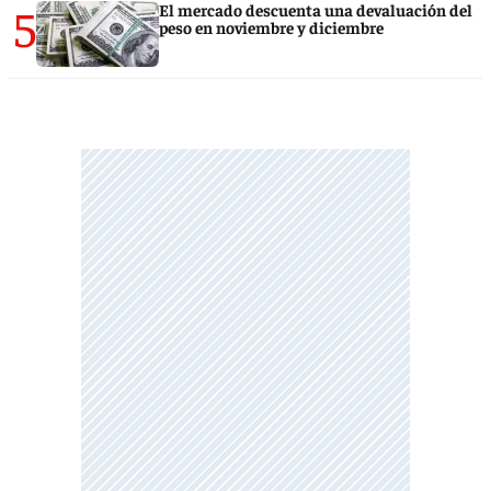
5
El mercado descuenta una devaluación del
peso en noviembre y diciembre