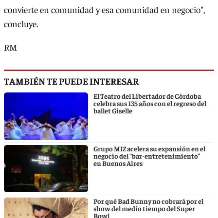
convierte en comunidad y esa comunidad en negocio",
concluye.
RM
TAMBIÉN TE PUEDE INTERESAR
El Teatro del Libertador de Córdoba
celebra sus 135 años con el regreso del
ballet Giselle
Grupo MIZ acelera su expansión en el
negocio del “bar-entretenimiento”
en Buenos Aires
Por qué Bad Bunny no cobrará por el
show del medio tiempo del Super
Bowl