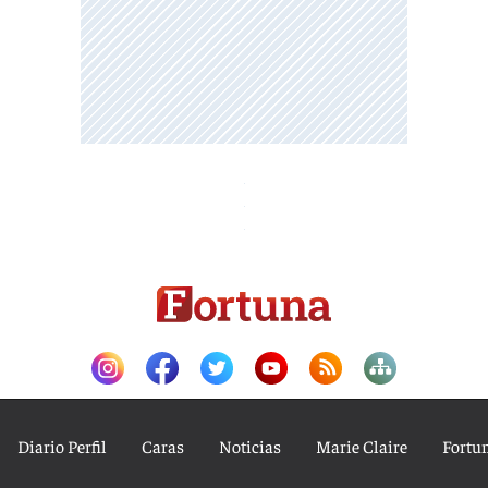
Diario Perfil
Caras
Noticias
Marie Claire
Fortu