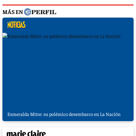
MÁS EN
Esmeralda Mitre: su polémico desembarco en La Nación