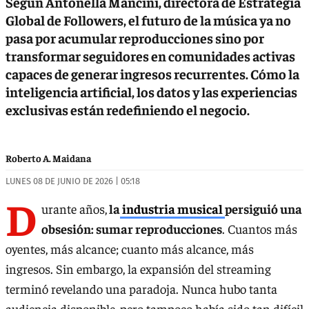
Según Antonella Mancini, directora de Estrategia
Global de Followers, el futuro de la música ya no
pasa por acumular reproducciones sino por
transformar seguidores en comunidades activas
capaces de generar ingresos recurrentes. Cómo la
inteligencia artificial, los datos y las experiencias
exclusivas están redefiniendo el negocio.
Roberto A. Maidana
LUNES 08 DE JUNIO DE 2026 | 05:18
D
urante años,
la
industria musical
persiguió una
obsesión: sumar reproducciones
. Cuantos más
oyentes, más alcance; cuanto más alcance, más
ingresos. Sin embargo, la expansión del streaming
terminó revelando una paradoja. Nunca hubo tanta
audiencia disponible, pero tampoco había sido tan difícil