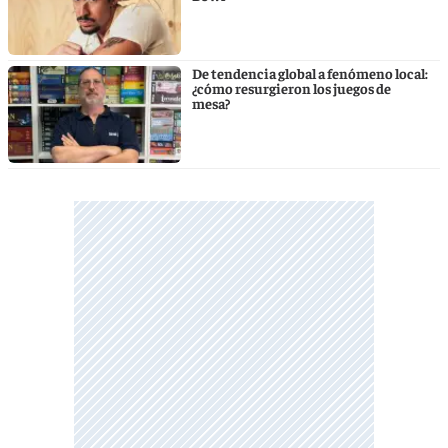
De tendencia global a fenómeno local:
¿cómo resurgieron los juegos de
mesa?