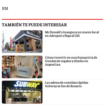
RM
TAMBIÉN TE PUEDE INTERESAR
McDonald's inaugura un nuevo local
en Adrogué y llega al 225
Cómo invertir en una franquicia de
tiendas de regalos y diseño en
Argentina
La cadena de comidas rápidas
Subway se fue de Rosario