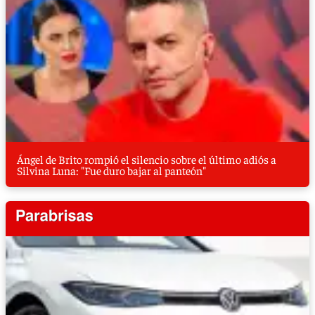
Ángel de Brito rompió el silencio sobre el último adiós a
Silvina Luna: "Fue duro bajar al panteón"