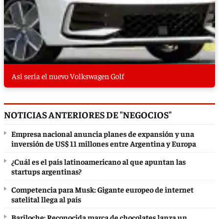
Así sería el nuevo Volkswagen Golf
NOTICIAS ANTERIORES DE "NEGOCIOS"
Empresa nacional anuncia planes de expansión y una
inversión de US$ 11 millones entre Argentina y Europa
¿Cuál es el país latinoamericano al que apuntan las
startups argentinas?
Competencia para Musk: Gigante europeo de internet
satelital llega al país
Bariloche: Reconocida marca de chocolates lanza un