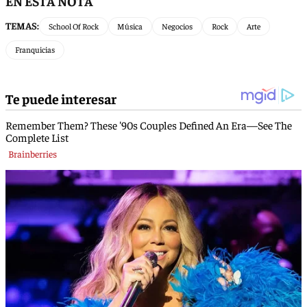
EN ESTA NOTA
TEMAS:
School Of Rock
Música
Negocios
Rock
Arte
Franquicias