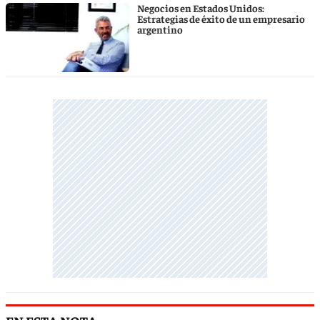
Negocios en Estados Unidos:
Estrategias de éxito de un empresario
argentino