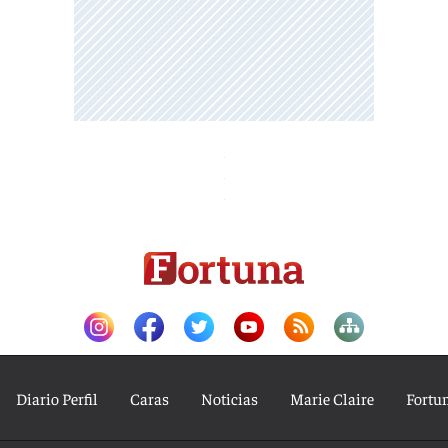
Diario Perfil
Caras
Noticias
Marie Claire
Fortu