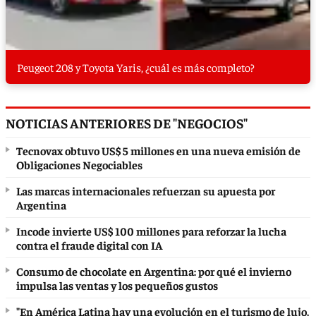
Peugeot 208 y Toyota Yaris, ¿cuál es más completo?
NOTICIAS ANTERIORES DE "NEGOCIOS"
Tecnovax obtuvo US$ 5 millones en una nueva emisión de
Obligaciones Negociables
Las marcas internacionales refuerzan su apuesta por
Argentina
Incode invierte US$ 100 millones para reforzar la lucha
contra el fraude digital con IA
Consumo de chocolate en Argentina: por qué el invierno
impulsa las ventas y los pequeños gustos
"En América Latina hay una evolución en el turismo de lujo,