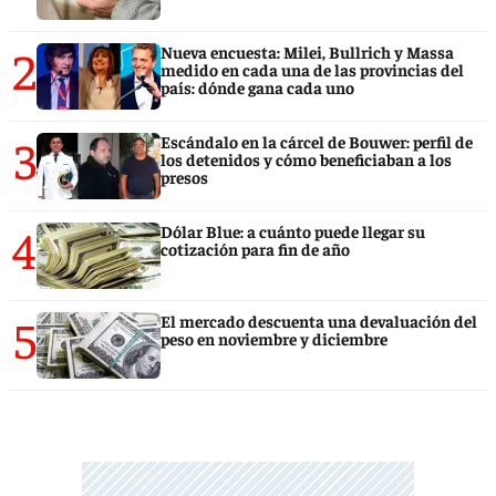
2
Nueva encuesta: Milei, Bullrich y Massa
medido en cada una de las provincias del
país: dónde gana cada uno
3
Escándalo en la cárcel de Bouwer: perfil de
los detenidos y cómo beneficiaban a los
presos
4
Dólar Blue: a cuánto puede llegar su
cotización para fin de año
5
El mercado descuenta una devaluación del
peso en noviembre y diciembre