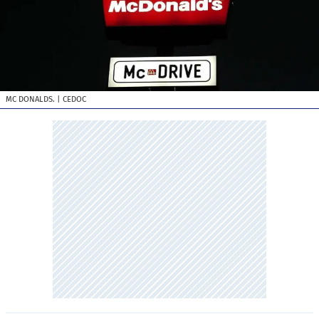
MC DONALDS.
| CEDOC