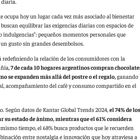
diaria.
te ocupa hoy un lugar cada vez más asociado al bienestar
buscan equilibrar las exigencias diarias con espacios de
cro indulgencias”: pequeños momentos personales que
 un gusto sin grandes desembolsos.
 redefiniendo la relación de los consumidores con la
añía
, 7 de cada 10 hogares argentinos compran chocolate
o se expanden más allá del postre o el regalo,
ganando
l, acompañamiento del café y consumo compartido en el
no. Según datos de Kantar Global Trends 2024,
el 74% de lo
 su estado de ánimo, mientras que el 61% considera
 mismo tiempo, el 68% busca productos que le recuerden
nación entre nostalgia e innovación que hoy atraviesa a