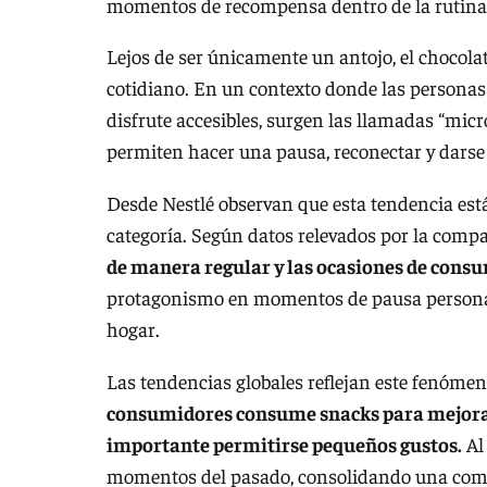
momentos de recompensa dentro de la rutina 
Lejos de ser únicamente un antojo, el chocola
cotidiano. En un contexto donde las personas 
disfrute accesibles, surgen las llamadas “mi
permiten hacer una pausa, reconectar y darse
Desde Nestlé observan que esta tendencia está
categoría. Según datos relevados por la comp
de manera regular y las ocasiones de consum
protagonismo en momentos de pausa persona
hogar.
Las tendencias globales reflejan este fenóme
consumidores consume snacks para mejorar
importante permitirse pequeños gustos.
Al
momentos del pasado, consolidando una combi