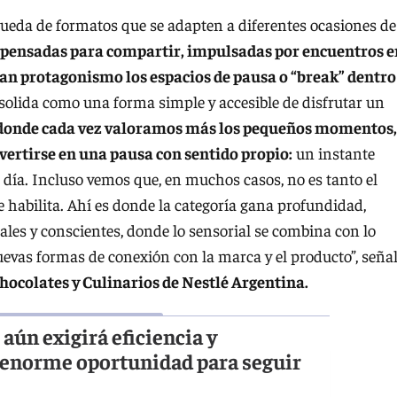
queda de formatos que se adapten a diferentes ocasiones de
 pensadas para compartir, impulsadas por encuentros e
an protagonismo los espacios de pausa o “break” dentro
solida como una forma simple y accesible de disfrutar un
donde cada vez valoramos más los pequeños momentos,
nvertirse en una pausa con sentido propio:
un instante
 día. Incluso vemos que, en muchos casos, no es tanto el
 habilita. Ahí es donde la categoría gana profundidad,
es y conscientes, donde lo sensorial se combina con lo
evas formas de conexión con la marca y el producto”, seña
hocolates y Culinarios de Nestlé Argentina.
aún exigirá eficiencia y
 enorme oportunidad para seguir