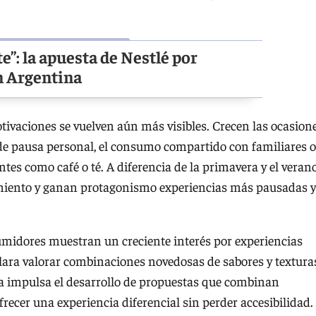
te”: la apuesta de Nestlé por
n Argentina
tivaciones se vuelven aún más visibles. Crecen las ocasion
e pausa personal, el consumo compartido con familiares o
es como café o té. A diferencia de la primavera y el verano
iento y ganan protagonismo experiencias más pausadas y
idores muestran un creciente interés por experiencias
lara valorar combinaciones novedosas de sabores y textura
a impulsa el desarrollo de propuestas que combinan
frecer una experiencia diferencial sin perder accesibilidad.