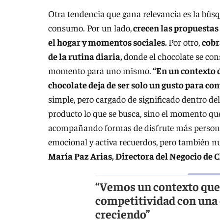
Otra tendencia que gana relevancia es la bús
consumo. Por un lado,
crecen las propuestas
el hogar y momentos sociales.
Por otro,
cobr
de la rutina diaria,
donde el chocolate se con
momento para uno mismo.
“En un contexto 
chocolate deja de ser solo un gusto para co
simple, pero cargado de significado dentro del
producto lo que se busca, sino el momento que
acompañando formas de disfrute más personal
emocional y activa recuerdos, pero también nu
María Paz Arias, Directora del Negocio de C
“Vemos un contexto que 
competitividad con una
creciendo”