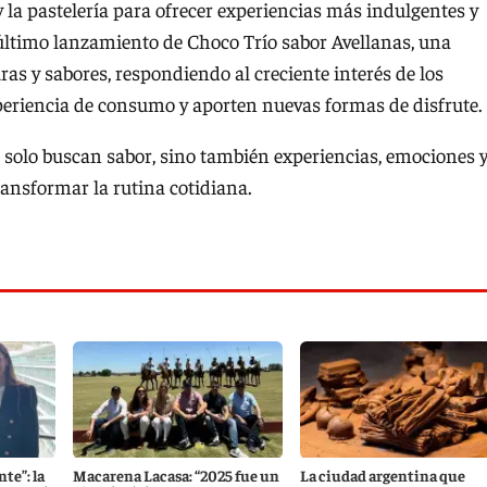
y la pastelería para ofrecer experiencias más indulgentes y
 último lanzamiento de Choco Trío sabor Avellanas, una
as y sabores, respondiendo al creciente interés de los
eriencia de consumo y aporten nuevas formas de disfrute.
o solo buscan sabor, sino también experiencias, emociones 
ansformar la rutina cotidiana.
nte”: la
Macarena Lacasa: “2025 fue un
La ciudad argentina que