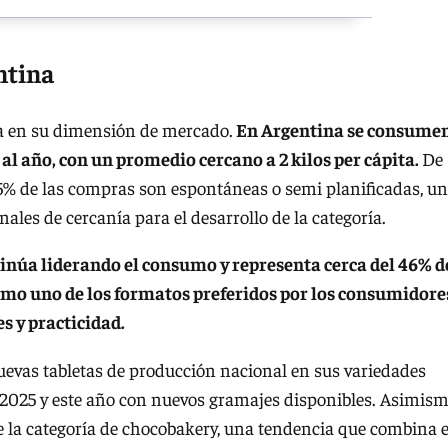
ntina
eja en su dimensión de mercado.
En Argentina se consume
al año, con un promedio cercano a 2 kilos per cápita.
De
85% de las compras son espontáneas o semi planificadas, u
ales de cercanía para el desarrollo de la categoría.
tinúa liderando el consumo y representa cerca del 46% d
omo uno de los formatos preferidos por los consumidore
es y practicidad.
uevas tabletas de producción nacional en sus variedades
2025 y este año con nuevos gramajes disponibles. Asimism
e la categoría de chocobakery, una tendencia que combina e