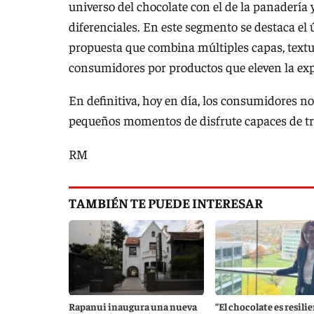
universo del chocolate con el de la panadería 
diferenciales. En este segmento se destaca el
propuesta que combina múltiples capas, textur
consumidores por productos que eleven la exp
En definitiva, hoy en día, los consumidores n
pequeños momentos de disfrute capaces de tr
RM
TAMBIÉN TE PUEDE INTERESAR
Rapanui inaugura una nueva
“El chocolate es resilie