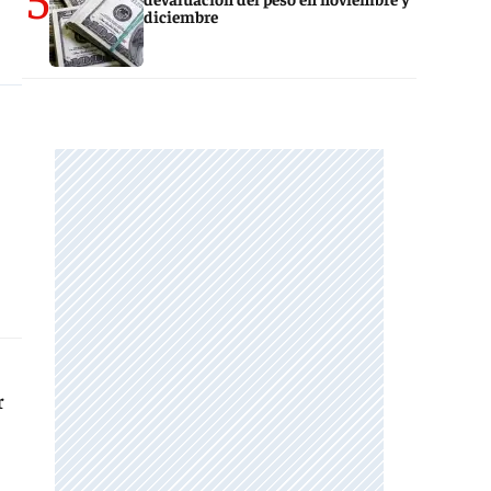
diciembre
r