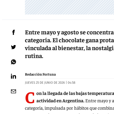
Entre mayo y agosto se concentra
categoría. El chocolate gana pro
vinculada al bienestar, la nostal
rutina.
Redacción Fortuna
JUEVES 25 DE JUNIO DE 2026 | 04:58
C
on la llegada de las bajas temperatur
actividad en Argentina.
Entre mayo y a
categoría, impulsada por hábitos que combin