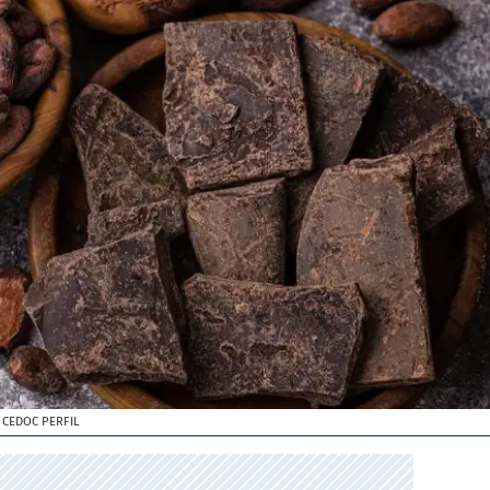
 CEDOC PERFIL