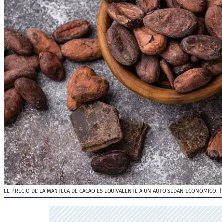
EL PRECIO DE LA MANTECA DE CACAO ES EQUIVALENTE A UN AUTO SEDÁN ECONÓMICO.
|