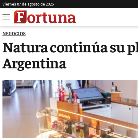
viernes 07 de agosto de 2026
NEGOCIOS
Natura continúa su p
Argentina