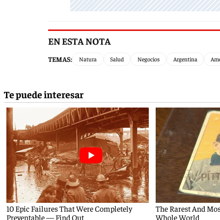
EN ESTA NOTA
TEMAS:
Natura
Salud
Negocios
Argentina
Amé