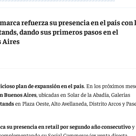
marca refuerza su presencia en el país con 
stands, dando sus primeros pasos en el
s Aires
ioso plan de expansión en el país
. En los próximos mes
en Buenos Aires
, ubicadas en Solar de la Abadía, Galerías
stands
en Plaza Oeste, Alto Avellaneda, Distrito Arcos y Pas
ca su presencia en retail por segundo año consecutivo
y
, complementando su Social Commerce (ex venta directa