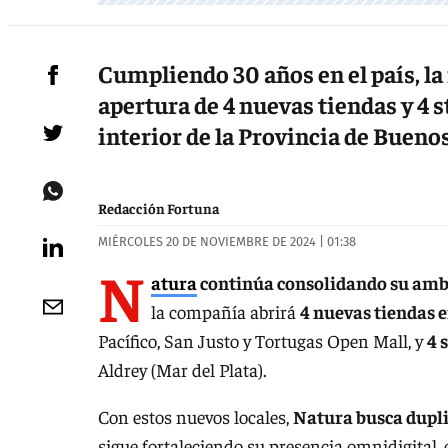
Cumpliendo 30 años en el país, la 
apertura de 4 nuevas tiendas y 4 
interior de la Provincia de Bueno
Redacción Fortuna
MIÉRCOLES 20 DE NOVIEMBRE DE 2024 | 01:38
N
atura
continúa consolidando su ambic
la compañía abrirá
4 nuevas tiendas 
Pacífico, San Justo y Tortugas Open Mall, y
4 
Aldrey (Mar del Plata).
Con estos nuevos locales,
Natura busca dupli
sigue fortaleciendo su presencia omnidigital