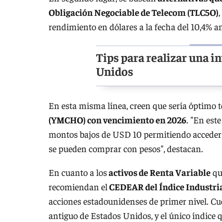
Obligación Negociable de Telecom (TLC5O)
rendimiento en dólares a la fecha del 10,4% 
Tips para realizar una i
Unidos
En esta misma línea, creen que sería óptimo t
(YMCHO) con vencimiento en 2026
. "En est
montos bajos de USD 10 permitiendo acceder 
se pueden comprar con pesos", destacan.
En cuanto a los
activos de Renta Variable
qu
recomiendan el
CEDEAR del Índice Industri
acciones estadounidenses de primer nivel. Cu
antiguo de Estados Unidos, y el único índice