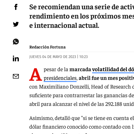
Se recomiendan una serie de acti
rendimiento en los próximos mes
e internacional actual.
Redacción Fortuna
JUEVES 04 DE MAYO DE 2023 | 10:23
A
pesar de la
marcada
volatilidad del d
presidenciales
,
abril fue un mes positi
con Maximiliano Donzelli, Head of Research de
suficiente para contrarrestar las ganancias de
abril para alcanzar el nivel de las 292.188 uni
Asimismo, detalló que "si se tiene en cuenta 
dólar financiero conocido como contado con li