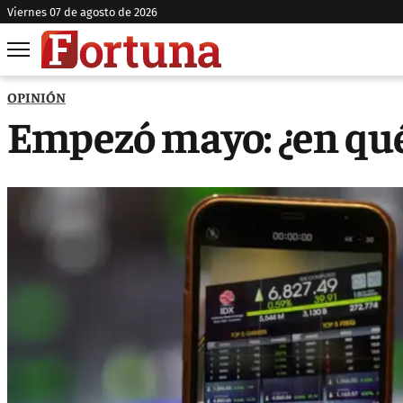
viernes 07 de agosto de 2026
OPINIÓN
Empezó mayo: ¿en qué