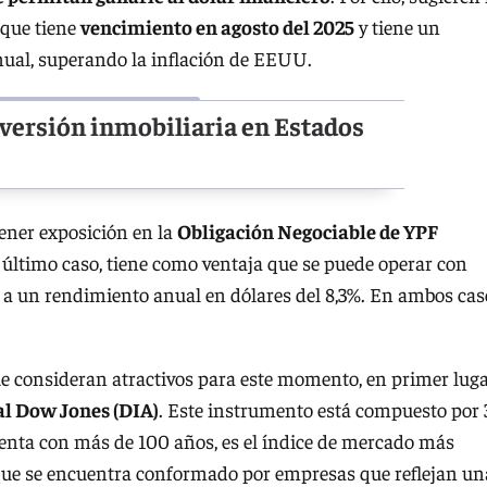
, que tiene
vencimiento en agosto del 2025
y tiene un
anual, superando la inflación de EEUU.
nversión inmobiliaria en Estados
ener exposición en la
Obligación Negociable de YPF
e último caso, tiene como ventaja que se puede operar con
a un rendimiento anual en dólares del 8,3%. En ambos cas
e consideran atractivos para este momento, en primer luga
al Dow Jones (DIA)
. Este instrumento está compuesto por
enta con más de 100 años, es el índice de mercado más
 que se encuentra conformado por empresas que reflejan un