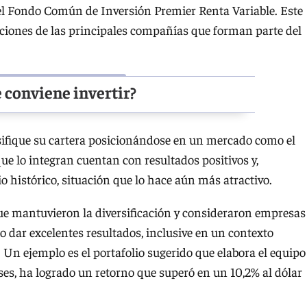
n el Fondo Común de Inversión Premier Renta Variable. Este
cciones de las principales compañías que forman parte del
 conviene invertir?
rsifique su cartera posicionándose en un mercado como el
e lo integran cuentan con resultados positivos y,
o histórico, situación que lo hace aún más atractivo.
ue mantuvieron la diversificación y consideraron empresas
 dar excelentes resultados, inclusive en un contexto
 Un ejemplo es el portafolio sugerido que elabora el equipo
ses, ha logrado un retorno que superó en un 10,2% al dólar