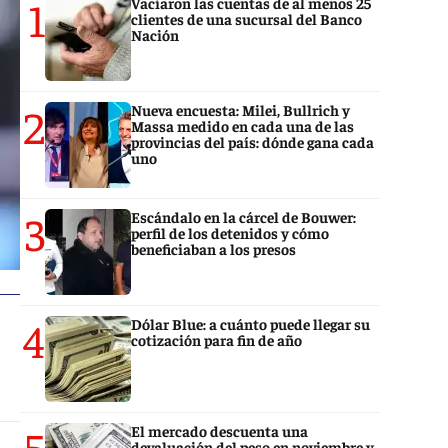
1
Vaciaron las cuentas de al menos 25
clientes de una sucursal del Banco
Nación
2
Nueva encuesta: Milei, Bullrich y
Massa medido en cada una de las
provincias del país: dónde gana cada
uno
3
Escándalo en la cárcel de Bouwer:
perfil de los detenidos y cómo
beneficiaban a los presos
4
Dólar Blue: a cuánto puede llegar su
cotización para fin de año
5
El mercado descuenta una
devaluación del peso en noviembre y