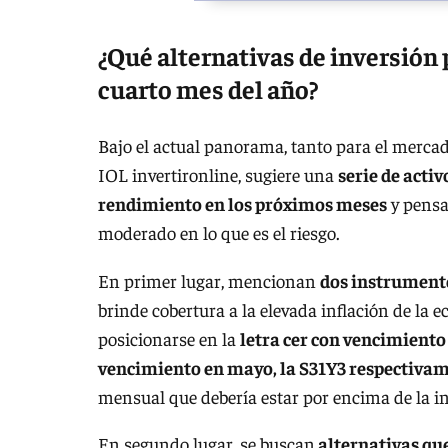
¿Qué alternativas de inversión
cuarto mes del año?
Bajo el actual panorama, tanto para el mercad
IOL invertironline, sugiere una
serie de acti
rendimiento en los próximos meses
y pensa
moderado en lo que es el riesgo.
En primer lugar, mencionan
dos instrument
brinde cobertura a la elevada inflación de la
posicionarse en la
letra cer con vencimiento 
vencimiento en mayo, la S31Y3 respectiva
mensual que debería estar por encima de la i
En segundo lugar, se buscan
alternativas que