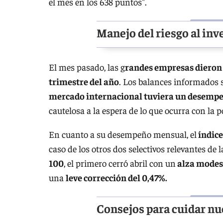
el mes en los 638 puntos".
Manejo del riesgo al inv
El mes pasado, las g
randes empresas dieron 
trimestre del año
. Los balances informados 
mercado internacional tuviera un desemp
cautelosa a la espera de lo que ocurra con la
En cuanto a su desempeño mensual, el
índice
caso de los otros dos selectivos relevantes de 
100
, el primero cerró abril con un
alza modes
una
leve corrección del 0,47%.
Consejos para cuidar nu