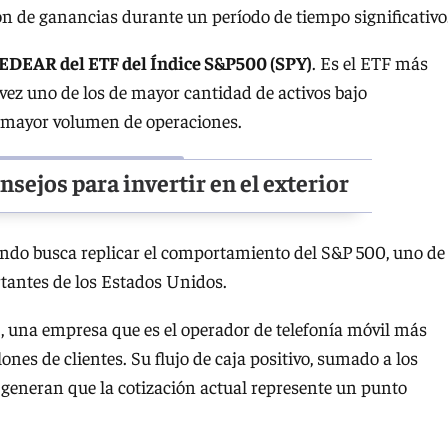
n de ganancias durante un período de tiempo significativo
EDEAR del ETF del Índice S&P500 (SPY)
. Es el ETF más
 vez uno de los de mayor cantidad de activos bajo
l mayor volumen de operaciones.
nsejos para invertir en el exterior
 fondo busca replicar el comportamiento del S&P 500, uno de
rtantes de los Estados Unidos.
)
, una empresa que es el operador de telefonía móvil más
es de clientes. Su flujo de caja positivo, sumado a los
generan que la cotización actual represente un punto