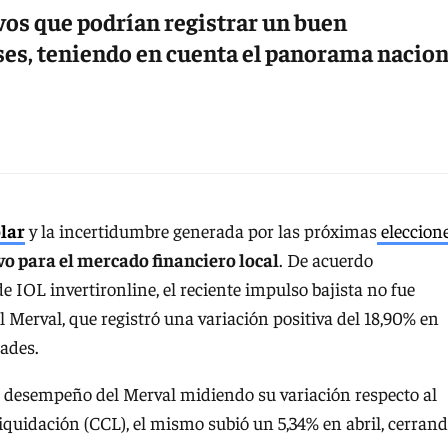
vos que podrían registrar un buen
es, teniendo en cuenta el panorama nacion
ólar
y la incertidumbre generada por las próximas
eleccion
vo para el mercado financiero local
. De acuerdo
 IOL invertironline, el reciente impulso bajista no fue
l Merval, que registró una variación positiva del 18,90% en
dades.
el desempeño del Merval midiendo su variación respecto al
quidación (CCL), el mismo subió un 5,34% en abril, cerran