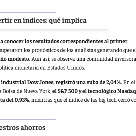
ertir en índices: qué implica
a conocer los resultados correspondientes al primer
superaron los pronósticos de los analistas generando que e
eño modesto
. Aun así, se observa una comunidad inversor
 política monetaria en Estados Unidos.
 industrial Dow Jones, registró una suba de 2,04%
. En el
la Bolsa de Nueva York,
el S&P 500 y el tecnológico Nasdaq
ta del 0,93%
, mientras que el índice de las big tech cerró c
estros ahorros