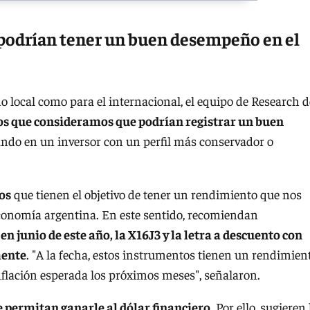
 podrían tener un buen desempeño en el
o local como para el internacional, el equipo de Research d
vos que consideramos que podrían registrar un buen
ndo en un inversor con un perfil más conservador o
os
que tienen el objetivo de tener un rendimiento que nos
 economía argentina. En este sentido, recomiendan
en junio de este año, la X16J3 y la letra a descuento con
mente
. "A la fecha, estos instrumentos tienen un rendimien
nflación esperada los próximos meses", señalaron.
 permitan ganarle al dólar financiero
. Por ello, sugieren 