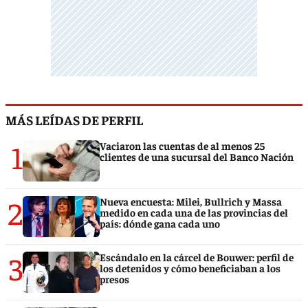
MÁS LEÍDAS DE PERFIL
1
Vaciaron las cuentas de al menos 25
clientes de una sucursal del Banco Nación
2
Nueva encuesta: Milei, Bullrich y Massa
medido en cada una de las provincias del
país: dónde gana cada uno
3
Escándalo en la cárcel de Bouwer: perfil de
los detenidos y cómo beneficiaban a los
presos