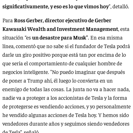
significativamente, y eso es lo que vimos hoy
", detalló.
Para
Ross Gerber, director ejecutivo de Gerber
Kawasaki Wealth and Investment Management
, esta
situación “es
un desastre para Musk"
. En esa misma
línea, comentó que no sabe si el fundador de Tesla podrá
darle un giro positivo porque está tan por encima de lo
que sería el comportamiento de cualquier hombre de
negocios inteligente. "No puedo imaginar que después
de poner a Trump ahí, él luego lo convierta en un
enemigo de todas las cosas. La junta no va a hacer nada,
nadie va a proteger a los accionistas de Tesla y la forma
de protegerse es vendiendo acciones, y yo personalmente
he vendido algunas acciones de Tesla hoy. Y hemos sido
vendedores durante años y seguimos siendo vendedores
de Tesla”, señaló.