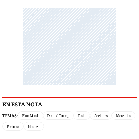
EN ESTA NOTA
TEMAS:
Elon Musk
Donald Trump
Tesla
Acciones
Mercados
Fortuna
Riqueza