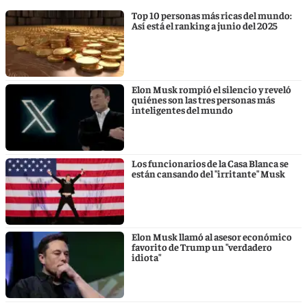
Top 10 personas más ricas del mundo:
Así está el ranking a junio del 2025
Elon Musk rompió el silencio y reveló
quiénes son las tres personas más
inteligentes del mundo
Los funcionarios de la Casa Blanca se
están cansando del "irritante" Musk
Elon Musk llamó al asesor económico
favorito de Trump un "verdadero
idiota"