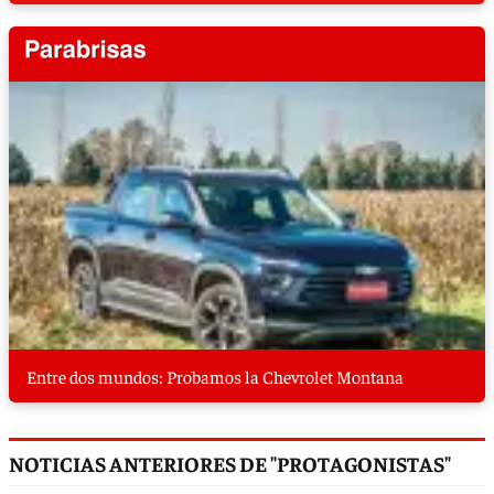
Entre dos mundos: Probamos la Chevrolet Montana
NOTICIAS ANTERIORES DE "PROTAGONISTAS"