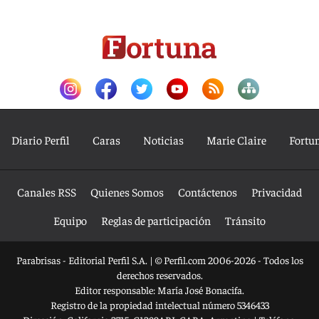
Diario Perfil
Caras
Noticias
Marie Claire
Fortu
Canales RSS
Quienes Somos
Contáctenos
Privacidad
Equipo
Reglas de participación
Tránsito
Parabrisas - Editorial Perfil S.A.
| © Perfil.com 2006-2026 - Todos los
derechos reservados.
Editor responsable: María José Bonacifa.
Registro de la propiedad intelectual número 5346433