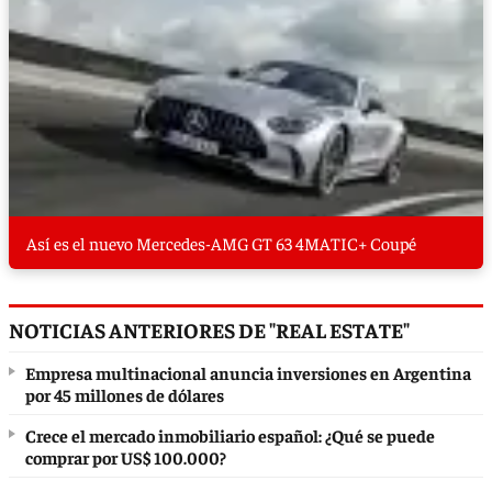
Así es el nuevo Mercedes-AMG GT 63 4MATIC+ Coupé
NOTICIAS ANTERIORES DE "REAL ESTATE"
Empresa multinacional anuncia inversiones en Argentina
por 45 millones de dólares
Crece el mercado inmobiliario español: ¿Qué se puede
comprar por US$ 100.000?