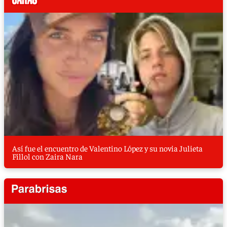
Así fue el encuentro de Valentino López y su novia Julieta
Fillol con Zaira Nara