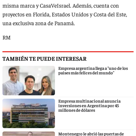
misma marca y CasaVeIsrael. Además, cuenta con
proyectos en Florida, Estados Unidos y Costa del Este,
una exclusiva zona de Panamá.
RM
TAMBIÉN TE PUEDE INTERESAR
Empresa argentina llega a "uno de los
países más felices del mundo"
Empresa multinacional anuncia
inversiones en Argentina por 45
millones de dólares
Montenegro le abrió las puertas de