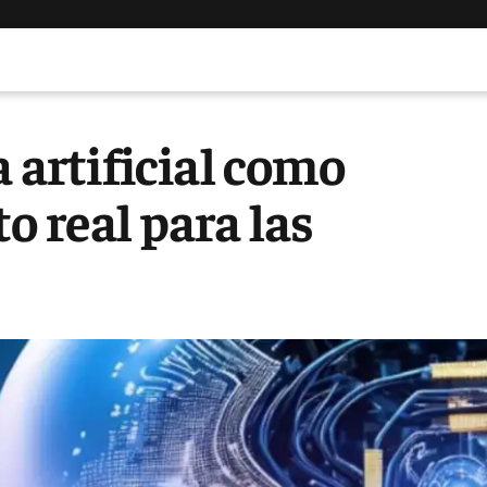
a artificial como
o real para las