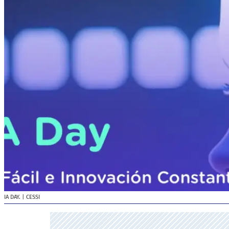
IA DAY.
| CESSI