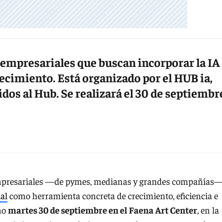
s empresariales que buscan incorporar la IA
cimiento. Está organizado por el HUB ia,
idos al Hub. Se realizará el 30 de septiembr
 empresariales —de pymes, medianas y grandes compañías
ial
como herramienta concreta de crecimiento, eficiencia e
imo
martes 30 de septiembre en el Faena Art Center
, en la