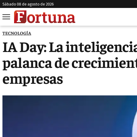
sábado 08 de agosto de 2026
TECNOLOGÍA
IA Day: La inteligenci
palanca de crecimient
empresas