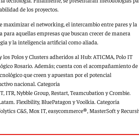
e la tecnología. Finalmente, se presentarán metodologías pa
abilidad de los proyectos.
maximizar el networking, el intercambio entre pares y la
a para aquellas empresas que buscan crecer de manera
a y la inteligencia artificial como aliada.
y los Polos y Clusters adheridos al Hub: ATICMA, Polo IT
lógico Rosario. Además; cuenta con el acompañamiento de
cnológico que creen y apuestan por el potencial
ctivo nacional. Categoría
, ITR, Nybble Group, Restart, Teamcubation y Crombie.
atam. Flexibility, BluePatagon y Voolkia. Categoría
nfolytics C&S, Mox IT, easycommerce®, MasterSoft y Recursi