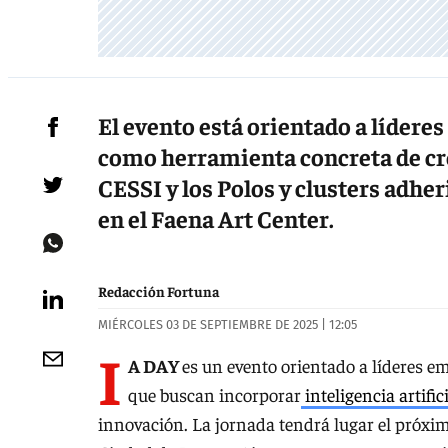
El evento está orientado a lídere
como herramienta concreta de cre
CESSI y los Polos y clusters adher
en el Faena Art Center.
Redacción Fortuna
MIÉRCOLES 03 DE SEPTIEMBRE DE 2025 | 12:05
I
A DAY
es un evento orientado a líderes
que buscan incorporar
inteligencia artific
innovación. La jornada tendrá lugar el próx