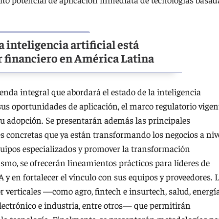
inteligencia artificial está
r financiero en América Latina
genda integral que abordará el estado de la inteligencia
 sus oportunidades de aplicación, el marco regulatorio vigen
u adopción. Se presentarán además las principales
nes concretas que ya están transformando los negocios a niv
equipos especializados y promover la transformación
smo, se ofrecerán lineamientos prácticos para líderes de
A y en fortalecer el vínculo con sus equipos y proveedores. 
 verticales —como agro, fintech e insurtech, salud, energía
o electrónico e industria, entre otros— que permitirán