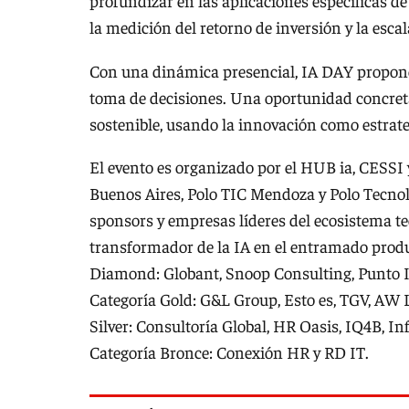
profundizar en las aplicaciones específicas d
la medición del retorno de inversión y la escal
Con una dinámica presencial, IA DAY propone 
toma de decisiones. Una oportunidad concret
sostenible, usando la innovación como estrategi
El evento es organizado por el HUB ia, CESSI 
Buenos Aires, Polo TIC Mendoza y Polo Tecno
sponsors y empresas líderes del ecosistema te
transformador de la IA en el entramado produ
Diamond: Globant, Snoop Consulting, Punto IT
Categoría Gold: G&L Group, Esto es, TGV, AW L
Silver: Consultoría Global, HR Oasis, IQ4B, I
Categoría Bronce: Conexión HR y RD IT.