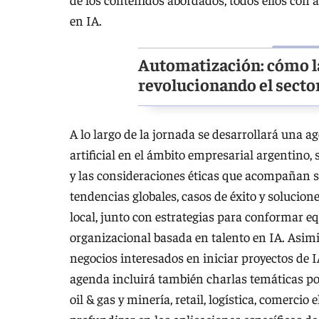
en IA.
Automatización: cómo la 
revolucionando el secto
A lo largo de la jornada se desarrollará una a
artificial en el ámbito empresarial argentino,
y las consideraciones éticas que acompañan s
tendencias globales, casos de éxito y solucio
local, junto con estrategias para conformar 
organizacional basada en talento en IA. Asimi
negocios interesados en iniciar proyectos de I
agenda incluirá también charlas temáticas por
oil & gas y minería, retail, logística, comerci