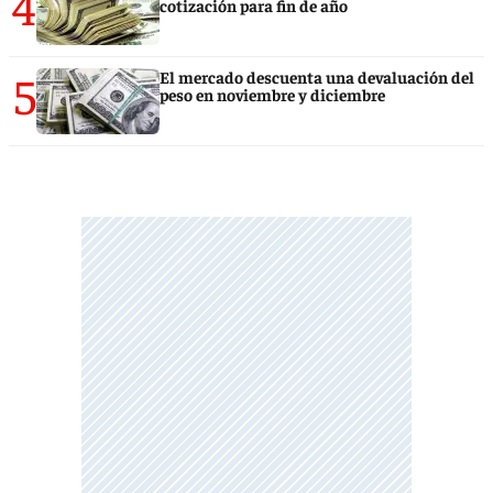
4
cotización para fin de año
5
El mercado descuenta una devaluación del
peso en noviembre y diciembre