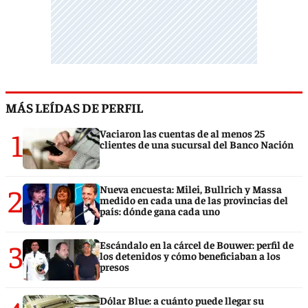
MÁS LEÍDAS DE PERFIL
1
Vaciaron las cuentas de al menos 25
clientes de una sucursal del Banco Nación
2
Nueva encuesta: Milei, Bullrich y Massa
medido en cada una de las provincias del
país: dónde gana cada uno
3
Escándalo en la cárcel de Bouwer: perfil de
los detenidos y cómo beneficiaban a los
presos
Dólar Blue: a cuánto puede llegar su