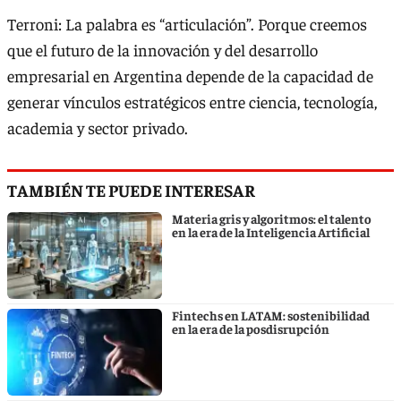
Terroni: La palabra es “articulación”. Porque creemos
que el futuro de la innovación y del desarrollo
empresarial en Argentina depende de la capacidad de
generar vínculos estratégicos entre ciencia, tecnología,
academia y sector privado.
TAMBIÉN TE PUEDE INTERESAR
Materia gris y algoritmos: el talento
en la era de la Inteligencia Artificial
Fintechs en LATAM: sostenibilidad
en la era de la posdisrupción