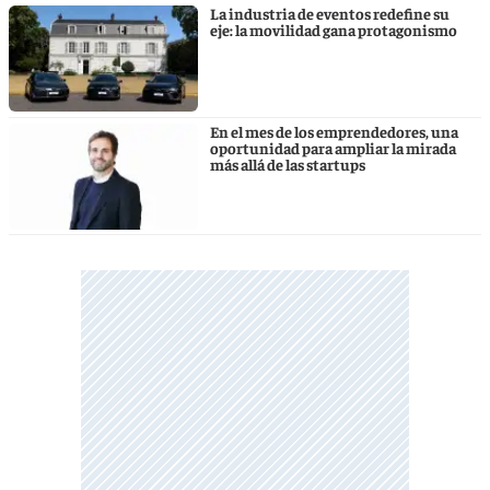
La industria de eventos redefine su
eje: la movilidad gana protagonismo
En el mes de los emprendedores, una
oportunidad para ampliar la mirada
más allá de las startups