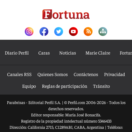
Diario Perfil
Caras
Noticias
Marie Claire
Fortu
Canales RSS
Quienes Somos
Contáctenos
Privacidad
Equipo
Reglas de participación
Tránsito
Parabrisas - Editorial Perfil S.A.
| © Perfil.com 2006-2026 - Todos los
derechos reservados.
Editor responsable: María José Bonacifa.
Registro de la propiedad intelectual número 5346433
Dirección:
California 2715
,
C1289ABI
,
CABA, Argentina
| Teléfono: