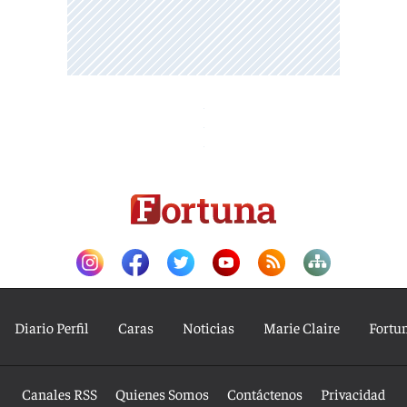
Diario Perfil
Caras
Noticias
Marie Claire
Fortu
Canales RSS
Quienes Somos
Contáctenos
Privacidad