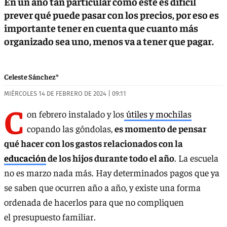
En un año tan particular como éste es difícil
prever qué puede pasar con los precios, por eso es
importante tener en cuenta que cuanto más
organizado sea uno, menos va a tener que pagar.
Celeste Sánchez*
MIÉRCOLES 14 DE FEBRERO DE 2024 | 09:11
C
on febrero instalado y los
útiles y mochilas
copando las góndolas,
es momento de pensar
qué hacer con los gastos relacionados con la
educación
de los hijos durante todo el año
. La escuela
no es marzo nada más. Hay determinados pagos que ya
se saben que ocurren año a año, y existe una forma
ordenada de hacerlos para que no compliquen
el presupuesto familiar.