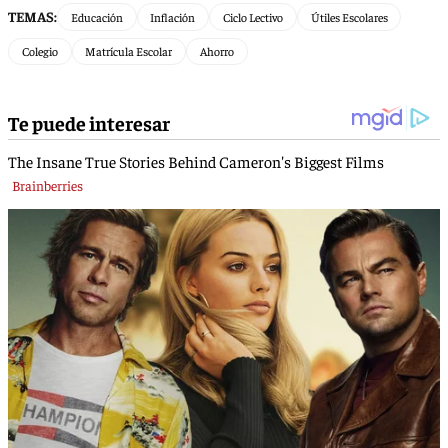
TEMAS:
Educación
Inflación
Ciclo Lectivo
Útiles Escolares
Colegio
Matrícula Escolar
Ahorro