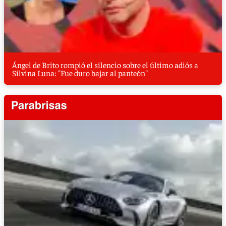
Ángel de Brito rompió el silencio sobre el último adiós a
Silvina Luna: "Fue duro bajar al panteón"