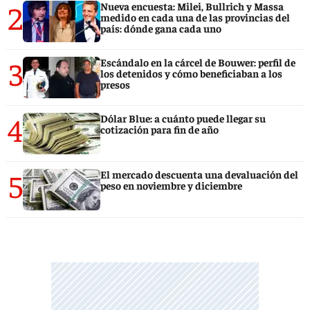
2
Nueva encuesta: Milei, Bullrich y Massa
medido en cada una de las provincias del
país: dónde gana cada uno
3
Escándalo en la cárcel de Bouwer: perfil de
los detenidos y cómo beneficiaban a los
presos
4
Dólar Blue: a cuánto puede llegar su
cotización para fin de año
5
El mercado descuenta una devaluación del
peso en noviembre y diciembre