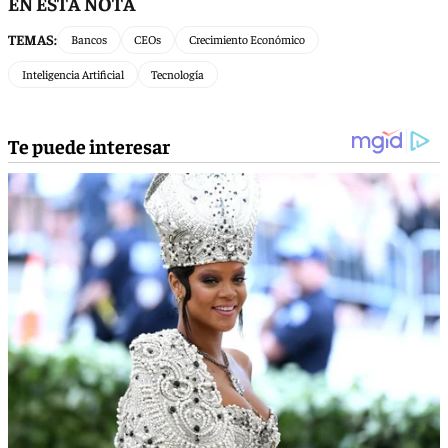
EN ESTA NOTA
TEMAS:
Bancos
CEOs
Crecimiento Económico
Inteligencia Artificial
Tecnología