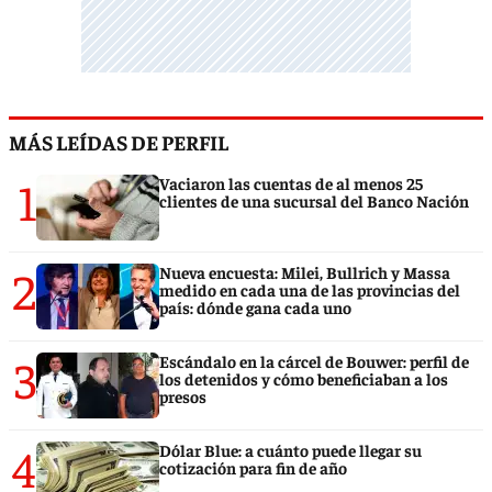
MÁS LEÍDAS DE PERFIL
1
Vaciaron las cuentas de al menos 25
clientes de una sucursal del Banco Nación
2
Nueva encuesta: Milei, Bullrich y Massa
medido en cada una de las provincias del
país: dónde gana cada uno
3
Escándalo en la cárcel de Bouwer: perfil de
los detenidos y cómo beneficiaban a los
presos
4
Dólar Blue: a cuánto puede llegar su
cotización para fin de año