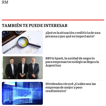
RM
TAMBIÉN TE PUEDE INTERESAR
¿Qué es la situación crediticia de una
persona y por qué es importante?
BBVA Spark, la unidad de negocio
para empresas tecnológicas llega a la
Argentina
Dividendos récord: ¿Cuáles son las
empresas de mejor y peor
rendimiento?