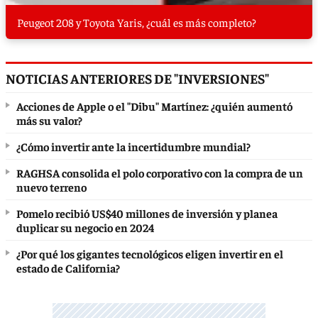
Peugeot 208 y Toyota Yaris, ¿cuál es más completo?
NOTICIAS ANTERIORES DE "INVERSIONES"
Acciones de Apple o el "Dibu" Martínez: ¿quién aumentó
más su valor?
¿Cómo invertir ante la incertidumbre mundial?
RAGHSA consolida el polo corporativo con la compra de un
nuevo terreno
Pomelo recibió US$40 millones de inversión y planea
duplicar su negocio en 2024
¿Por qué los gigantes tecnológicos eligen invertir en el
estado de California?