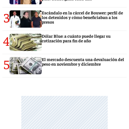
3
Escándalo en la cárcel de Bouwer: perfil de
los detenidos y cómo beneficiaban a los
presos
4
Dólar Blue: a cuánto puede llegar su
cotización para fin de año
5
El mercado descuenta una devaluación del
peso en noviembre y diciembre