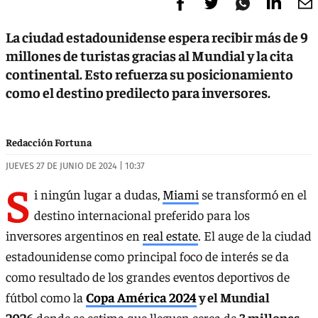
La ciudad estadounidense espera recibir más de 9
millones de turistas gracias al Mundial y la cita
continental. Esto refuerza su posicionamiento
como el destino predilecto para inversores.
Redacción Fortuna
JUEVES 27 DE JUNIO DE 2024 | 10:37
S
i ningún lugar a dudas,
Miami
se transformó en el
destino internacional preferido para los
inversores argentinos en
real estate
. El auge de la ciudad
estadounidense como principal foco de interés se da
como resultado de los grandes eventos deportivos de
fútbol como la
Copa América 2024
y el Mundial
2026
donde se estima que lleguen cerca de
3 millones