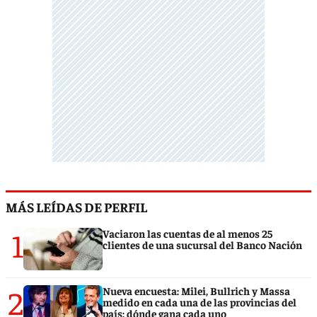
MÁS LEÍDAS DE PERFIL
1
Vaciaron las cuentas de al menos 25
clientes de una sucursal del Banco Nación
2
Nueva encuesta: Milei, Bullrich y Massa
medido en cada una de las provincias del
país: dónde gana cada uno