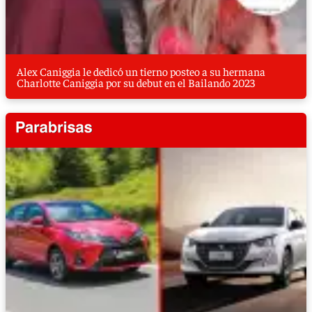
Alex Caniggia le dedicó un tierno posteo a su hermana
Charlotte Caniggia por su debut en el Bailando 2023