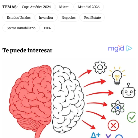
TEMAS:
Copa América 2024
Miami
Mundial 2026
Estados Unidos
Inversión
Negocios
Real Estate
Sector Inmobiliario
FIFA