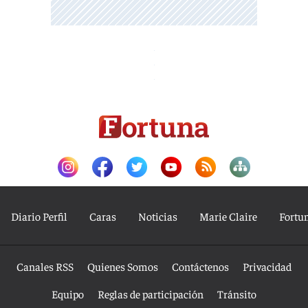
Diario Perfil
Caras
Noticias
Marie Claire
Fortu
Canales RSS
Quienes Somos
Contáctenos
Privacidad
Equipo
Reglas de participación
Tránsito