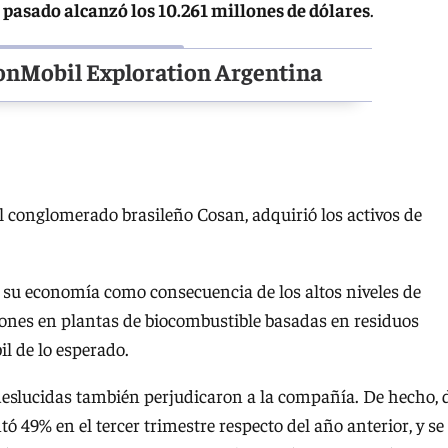
pasado alcanzó los 10.261 millones de dólares
.
xonMobil Exploration Argentina
l conglomerado brasileño Cosan, adquirió los activos de
a su economía como consecuencia de los altos niveles de
iones en plantas de biocombustible basadas en residuos
 de lo esperado.
 deslucidas también perjudicaron a la compañía. De hecho, 
49% en el tercer trimestre respecto del año anterior, y se