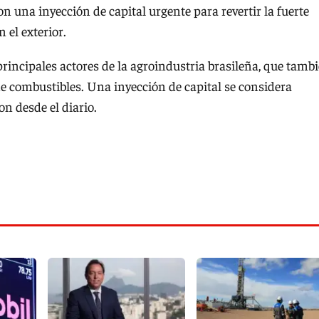
 una inyección de capital urgente para revertir la fuerte
 el exterior.
rincipales actores de la agroindustria brasileña, que tamb
de combustibles. Una inyección de capital se considera
on desde el diario.