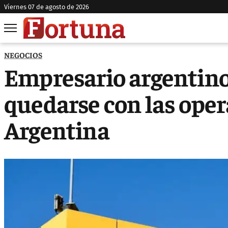
viernes 07 de agosto de 2026
NEGOCIOS
Empresario argentino
quedarse con las oper
Argentina