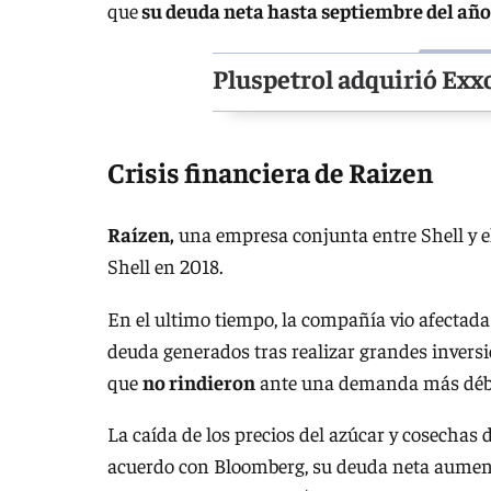
que
su deuda neta hasta septiembre del año 
Pluspetrol adquirió Ex
Crisis financiera de Raizen
Raízen,
una empresa conjunta entre Shell y e
Shell en 2018.
En el ultimo tiempo, la compañía vio afectad
deuda generados tras realizar grandes invers
que
no rindieron
ante una demanda más débil
La caída de los precios del azúcar y cosechas
acuerdo con Bloomberg, su deuda neta aumentó 