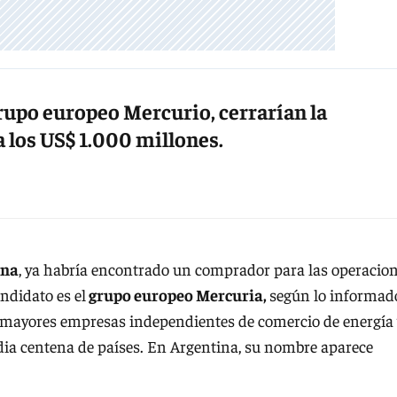
rupo europeo Mercurio, cerrarían la
 los US$ 1.000 millones.
ina
, ya habría encontrado un comprador para las operacio
andidato es el
grupo europeo Mercuria,
según lo informad
o mayores empresas independientes de comercio de energía
a centena de países. En Argentina, su nombre aparece