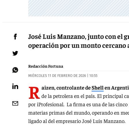
José Luis Manzano, junto con el g
operación por un monto cercano a
Redacción Fortuna
MIÉRCOLES 11 DE FEBRERO DE 2026 | 10:55
R
aizen, controlante de
Shell
en Argent
de la petrolera en el país. El principal c
por iProfesional.
La firma es una de las cinc
materias primas del mundo, operando en medi
ligado al del empresario José Luis Manzano.