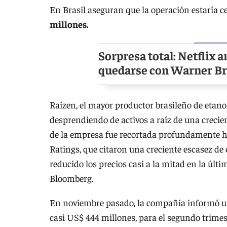
En Brasil aseguran que la operación estaría c
millones.
Sorpresa total: Netflix 
quedarse con Warner B
Raízen, el mayor productor brasileño de etanol 
desprendiendo de activos a raíz de una crecien
de la empresa fue recortada profundamente ha
Ratings, que citaron una creciente escasez de
reducido los precios casi a la mitad en la últ
Bloomberg.
En noviembre pasado, la compañía informó una
casi US$ 444 millones, para el segundo trime