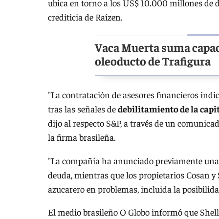
ubica en torno a los US$ 10.000 millones de dó
crediticia de Raízen.
Vaca Muerta suma capac
oleoducto de Trafigura
"La contratación de asesores financieros indic
tras las señales de
debilitamiento de la capi
dijo al respecto S&P, a través de un comunicado
la firma brasileña.
"La compañía ha anunciado previamente una s
deuda, mientras que los propietarios Cosan y 
azucarero en problemas, incluida la posibilida
El medio brasileño O Globo informó que Shell 