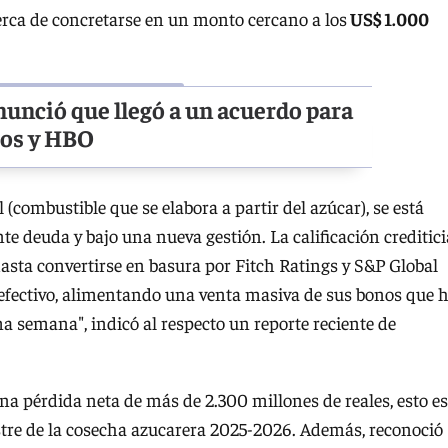
erca de concretarse en un monto cercano a los
US$ 1.000
anunció que llegó a un acuerdo para
ros y HBO
(combustible que se elabora a partir del azúcar), se está
te deuda y bajo una nueva gestión. La calificación creditici
sta convertirse en basura por Fitch Ratings y S&P Global
 efectivo, alimentando una venta masiva de sus bonos que 
ima semana", indicó al respecto un reporte reciente de
 pérdida neta de más de 2.300 millones de reales, esto es
stre de la cosecha azucarera 2025-2026. Además, reconoció