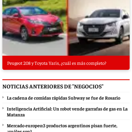
Peugeot 208 y Toyota Yaris, ¿cuál es más completo?
NOTICIAS ANTERIORES DE "NEGOCIOS"
La cadena de comidas rápidas Subway se fue de Rosario
Inteligencia Artificial: Un robot vende garrafas de gas en La
Matanza
Mercado europeo:3 productos argentinos pisan fuerte,
¿cuáles son?