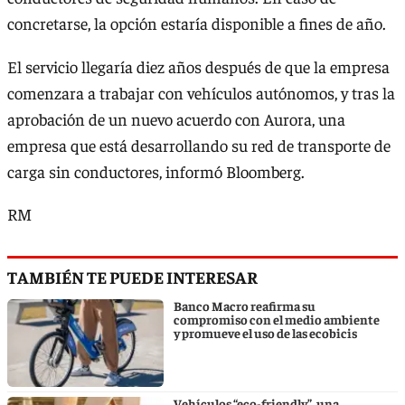
concretarse, la opción estaría disponible a fines de año.
El servicio llegaría diez años después de que la empresa
comenzara a trabajar con vehículos autónomos, y tras la
aprobación de un nuevo acuerdo con Aurora, una
empresa que está desarrollando su red de transporte de
carga sin conductores, informó Bloomberg.
RM
TAMBIÉN TE PUEDE INTERESAR
Banco Macro reafirma su
compromiso con el medio ambiente
y promueve el uso de las ecobicis
Vehículos “eco-friendly”, una