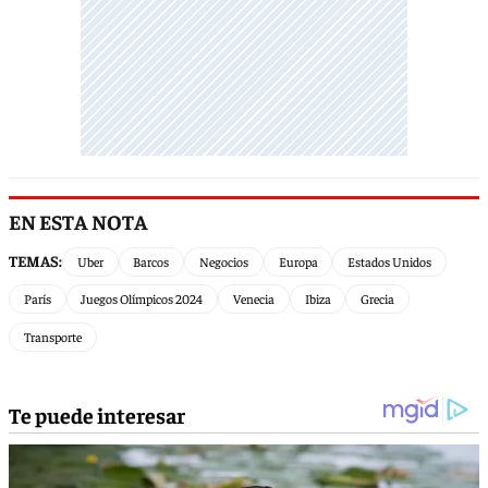
EN ESTA NOTA
TEMAS:
Uber
Barcos
Negocios
Europa
Estados Unidos
París
Juegos Olímpicos 2024
Venecia
Ibiza
Grecia
Transporte