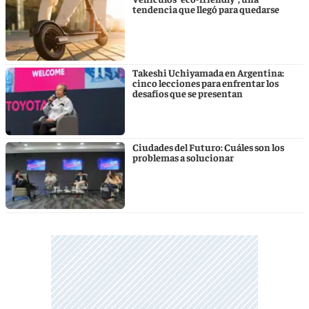
tendencia que llegó para quedarse
Takeshi Uchiyamada en Argentina:
cinco lecciones para enfrentar los
desafíos que se presentan
Ciudades del Futuro: Cuáles son los
problemas a solucionar