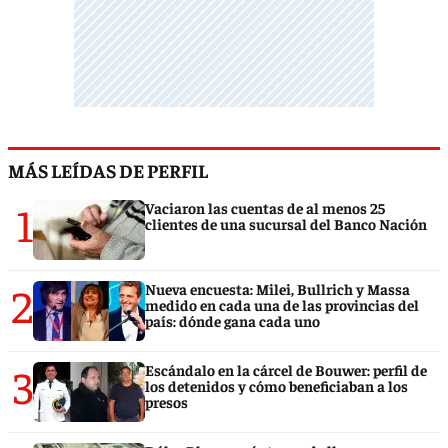
MÁS LEÍDAS DE PERFIL
1
Vaciaron las cuentas de al menos 25
clientes de una sucursal del Banco Nación
2
Nueva encuesta: Milei, Bullrich y Massa
medido en cada una de las provincias del
país: dónde gana cada uno
3
Escándalo en la cárcel de Bouwer: perfil de
los detenidos y cómo beneficiaban a los
presos