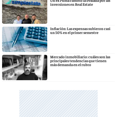
Un ex Puma cambió la ovalada por las
inversiones en Real Estate
Inflación: Las expensas subieron casi
un 50% en el primer semestre
Mercado inmobiliario: cuáles son las
principales tendencias que tienen
más demanda en el rubro