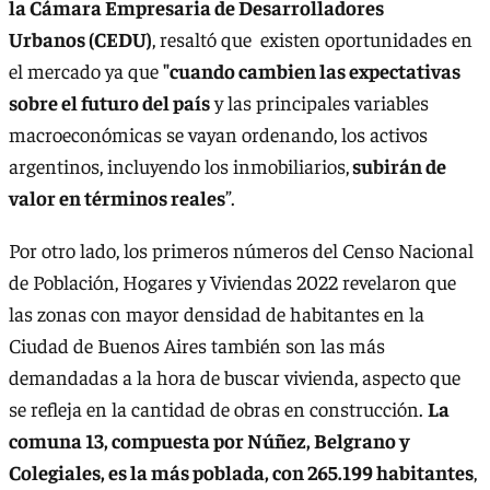
la Cámara Empresaria de Desarrolladores
Urbanos (CEDU)
, resaltó que existen oportunidades en
el mercado ya que
"cuando cambien las expectativas
sobre el futuro del país
y las principales variables
macroeconómicas se vayan ordenando, los activos
argentinos, incluyendo los inmobiliarios,
subirán de
valor en términos reales
”.
Por otro lado, los primeros números del Censo Nacional
de Población, Hogares y Viviendas 2022 revelaron que
las zonas con mayor densidad de habitantes en la
Ciudad de Buenos Aires también son las más
demandadas a la hora de buscar vivienda, aspecto que
se refleja en la cantidad de obras en construcción.
La
comuna 13, compuesta por Núñez, Belgrano y
Colegiales, es la más poblada, con 265.199 habitantes
,