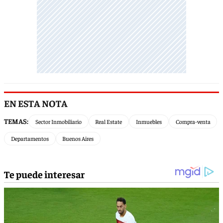
EN ESTA NOTA
TEMAS:
Sector Inmobiliario
Real Estate
Inmuebles
Compra-venta
Departamentos
Buenos Aires