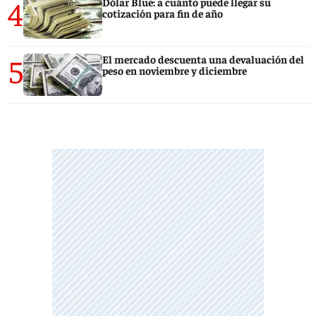
4
Dólar Blue: a cuánto puede llegar su
cotización para fin de año
5
El mercado descuenta una devaluación del
peso en noviembre y diciembre