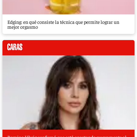
Edging: en qué consiste la técnica que permite lograr un
mejor orgasmo
Romina Uhrig confirmó que está apostando nuevamente al