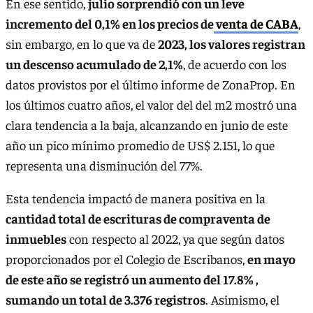
En ese sentido,
julio sorprendió con un leve
incremento del 0,1% en los precios de
venta de CABA
,
sin embargo, en lo que va de
2023, los valores registran
un descenso acumulado de 2,1%
, de acuerdo con los
datos provistos por el último informe de ZonaProp. En
los últimos cuatro años, el valor del del m2 mostró una
clara tendencia a la baja, alcanzando en junio de este
año un pico mínimo promedio de US$ 2.151, lo que
representa una disminución del 77%.
Esta tendencia impactó de manera positiva en la
cantidad total de escrituras de compraventa de
inmuebles
con respecto al 2022, ya que según datos
proporcionados por el Colegio de Escribanos,
en mayo
de este año se registró un aumento del 17.8% ,
sumando un total de 3.376 registros
. Asimismo, el