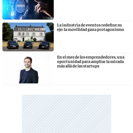
La industria de eventos redefine su
eje: la movilidad gana protagonismo
En el mes de los emprendedores, una
oportunidad para ampliar la mirada
más allá de las startups