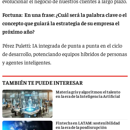
evolucionar el negocio de nuestros clientes a largo plazo.
Fortuna: En una frase: ¿Cuál será la palabra clave o el
concepto que guiará la estrategia de su empresa el
próximo año?
Pérez Puletti: IA integrada de punta a punta en el ciclo
de desarrollo, potenciando equipos híbridos de personas
y agentes inteligentes.
TAMBIÉN TE PUEDE INTERESAR
Materia gris y algoritmos: el talento
en la era de la Inteligencia Artificial
Fintechs en LATAM: sostenibilidad
en la era de la posdisrupción