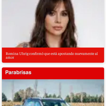
Romina Uhrig confirmó que está apostando nuevamente al
amor