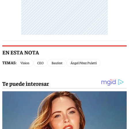
EN ESTA NOTA
TEMAS:
Vision
CEO
Baufest
Ángel Pérez Puletti