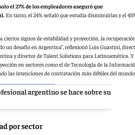
solo el 27% de los empleadores aseguró que
l.
En tanto, el 24% señaló que estudia disminuirlas y el 45
 ciertos signos de estabilidad y proyección, la recuperació
do un desafío en Argentina”, reflexionó Luis Guastini, direc
ina y director de Talent Solutions para Latinoamérica. Y
royección en sectores como el de Tecnología de la Informaci
ndo las intenciones de contratación más débiles del mundo
fesional argentino se hace sobre su
d por sector