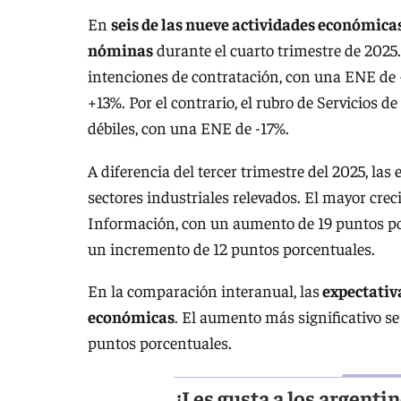
En
seis de las nueve actividades económic
nóminas
durante el cuarto trimestre de 2025.
intenciones de contratación, con una ENE de 
+13%. Por el contrario, el rubro de Servicios
débiles, con una ENE de -17%.
A diferencia del tercer trimestre del 2025, la
sectores industriales relevados. El mayor cre
Información, con un aumento de 19 puntos po
un incremento de 12 puntos porcentuales.
En la comparación interanual, las
expectativa
económicas
. El aumento más significativo se
puntos porcentuales.
¿Les gusta a los argenti