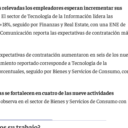
as relevadas los empleadores esperan incrementar sus
 El sector de Tecnología de la Información lidera las
+18%, seguido por Finanzas y Real Estate, con una ENE de
 de Comunicación reporta las expectativas de contratación m
s expectativas de contratación aumentaron en seis de los nu
cimiento reportado corresponde a Tecnología de la
rcentuales, seguido por Bienes y Servicios de Consumo, co
s se fortalecen en cuatro de las nueve actividades
 observa en el sector de Bienes y Servicios de Consumo con 
nos su trabajo?