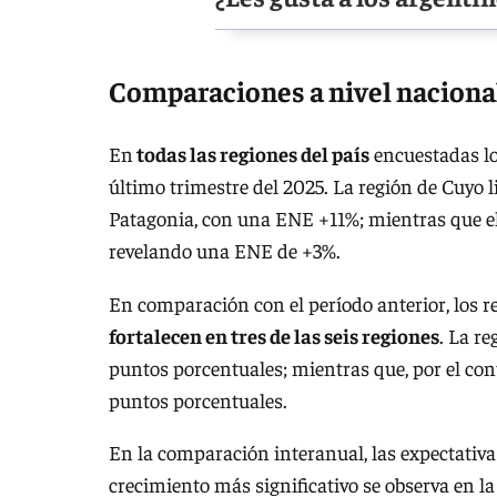
Comparaciones a nivel naciona
En
todas las regiones del país
encuestadas l
último trimestre del 2025. La región de Cuyo 
Patagonia, con una ENE +11%; mientras que el
revelando una ENE de +3%.
En comparación con el período anterior, los r
fortalecen en tres de las seis regiones
. La r
puntos porcentuales; mientras que, por el cont
puntos porcentuales.
En la comparación interanual, las expectativa
crecimiento más significativo se observa en l