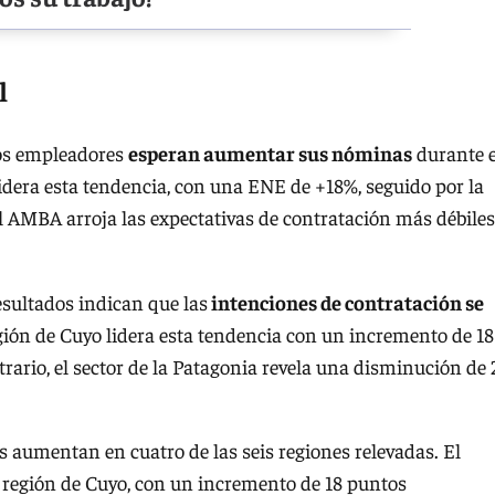
l
os empleadores
esperan aumentar sus nóminas
durante e
lidera esta tendencia, con una ENE de +18%, seguido por la
 AMBA arroja las expectativas de contratación más débiles
esultados indican que las
intenciones de contratación se
egión de Cuyo lidera esta tendencia con un incremento de 18
rario, el sector de la Patagonia revela una disminución de
s aumentan en cuatro de las seis regiones relevadas. El
a región de Cuyo, con un incremento de 18 puntos