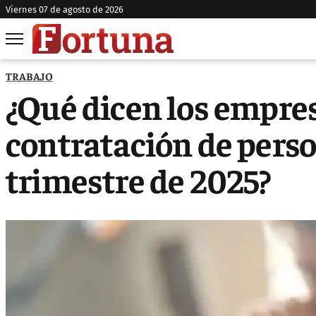
viernes 07 de agosto de 2026
TRABAJO
¿Qué dicen los empres
contratación de perso
trimestre de 2025?