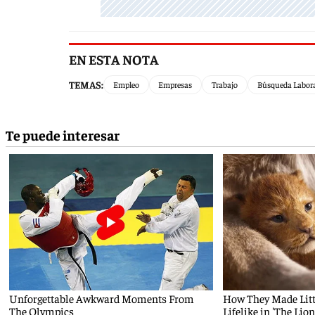
EN ESTA NOTA
TEMAS:
Empleo
Empresas
Trabajo
Búsqueda Labor