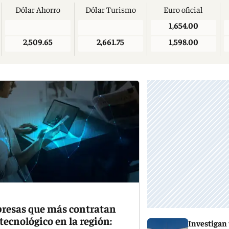
Dólar Ahorro
Dólar Turismo
Euro oficial
1,654.00
2,509.65
2,661.75
1,598.00
resas que más contratan
tecnológico en la región:
Investigan