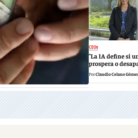
CEOs
"La IA define si 
prospera o desap
Claudio Celano Góme