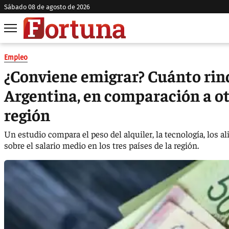
sábado 08 de agosto de 2026
Empleo
¿Conviene emigrar? Cuánto rind
Argentina, en comparación a ot
región
Un estudio compara el peso del alquiler, la tecnología, los a
sobre el salario medio en los tres países de la región.