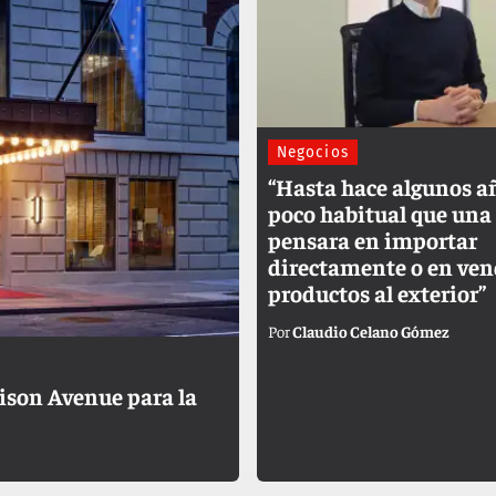
Negocios
“Hasta hace algunos a
poco habitual que un
pensara en importar
directamente o en ven
productos al exterior”
Claudio Celano Gómez
ison Avenue para la