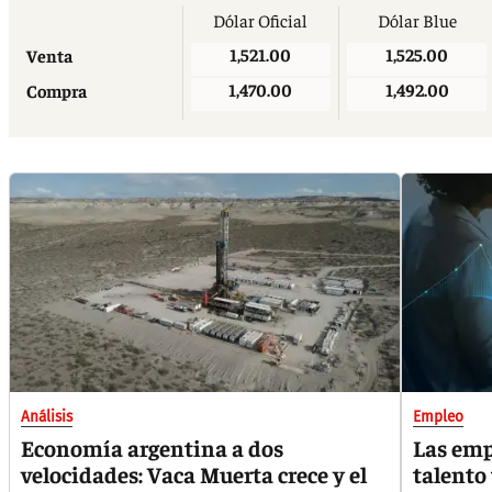
Dólar Oficial
Dólar Blue
1,521.00
1,525.00
Venta
1,470.00
1,492.00
Compra
Análisis
Empleo
Economía argentina a dos
Las emp
velocidades: Vaca Muerta crece y el
talento 