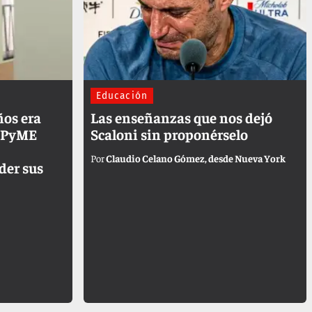
Educación
ños era
Las enseñanzas que nos dejó
a PyME
Scaloni sin proponérselo
Claudio Celano Gómez, desde Nueva York
der sus