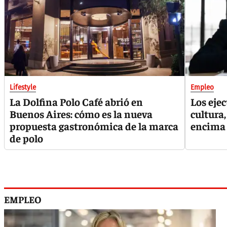
Lifestyle
Empleo
La Dolfina Polo Café abrió en
Los eje
Buenos Aires: cómo es la nueva
cultura,
propuesta gastronómica de la marca
encima 
de polo
EMPLEO