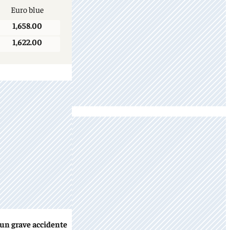
Euro blue
1,658.00
1,622.00
 un grave accidente