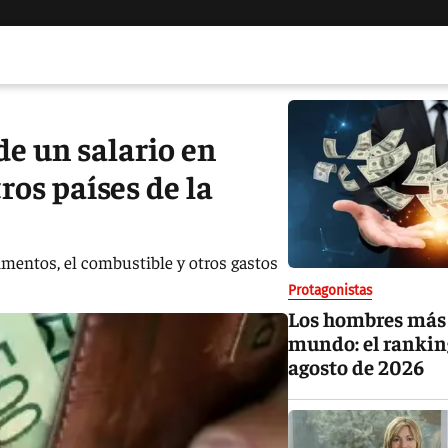
e un salario en
ros países de la
limentos, el combustible y otros gastos
Protagonistas
Los hombres más 
mundo: el rankin
agosto de 2026