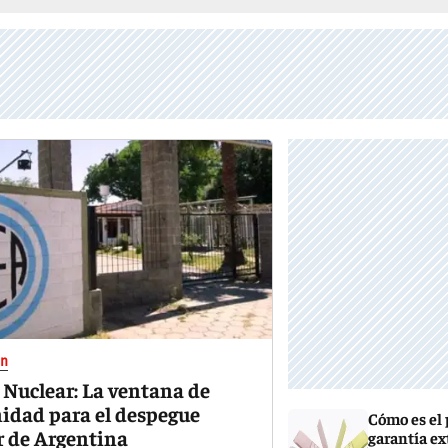
ón
 Nuclear: La ventana de
idad para el despegue
Cómo es el
r de Argentina
garantía ex