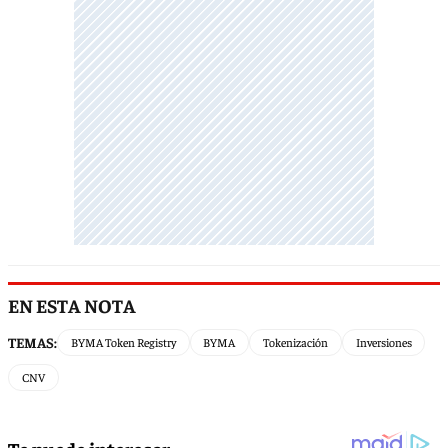
EN ESTA NOTA
TEMAS:
BYMA Token Registry
BYMA
Tokenización
Inversiones
CNV