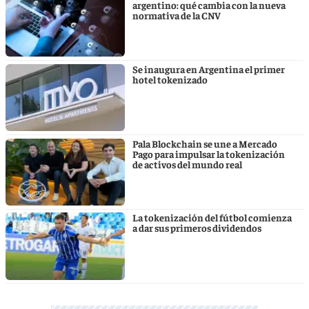
argentino: qué cambia con la nueva
normativa de la CNV
Se inaugura en Argentina el primer
hotel tokenizado
Pala Blockchain se une a Mercado
Pago para impulsar la tokenización
de activos del mundo real
La tokenización del fútbol comienza
a dar sus primeros dividendos