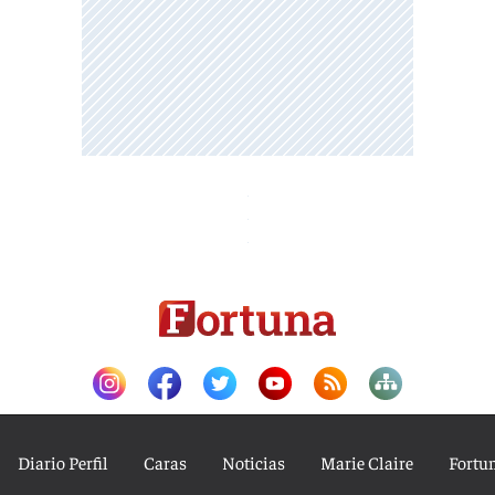
Diario Perfil
Caras
Noticias
Marie Claire
Fortu