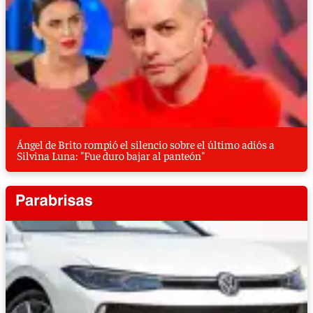
Ángel de Brito rompió el silencio sobre el último adiós a
Silvina Luna: "Fue duro bajar al panteón"