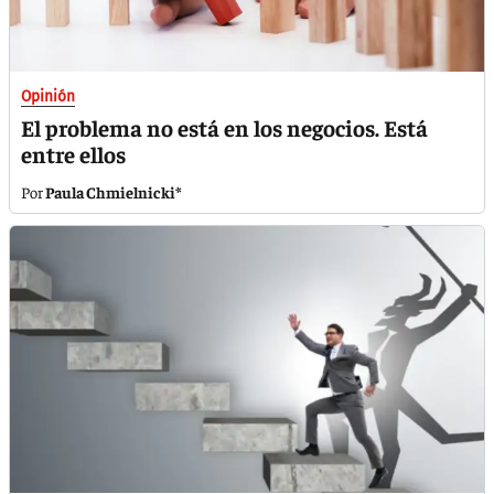
Opinión
El problema no está en los negocios. Está
entre ellos
Paula Chmielnicki*