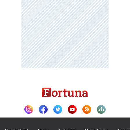
Diario Perfil
Caras
Noticias
Marie Claire
Fortu